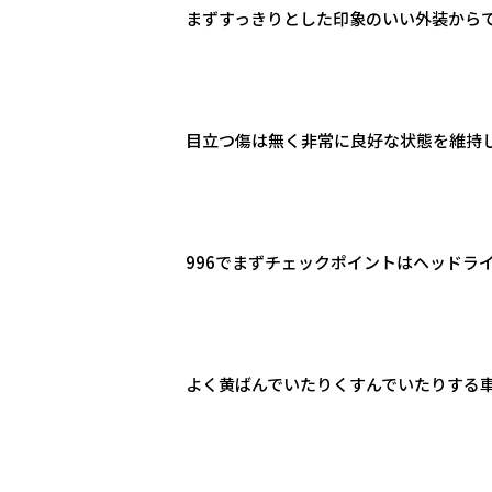
まずすっきりとした印象のいい外装から
目立つ傷は無く非常に良好な状態を維持
996でまずチェックポイントはヘッドラ
よく黄ばんでいたりくすんでいたりする