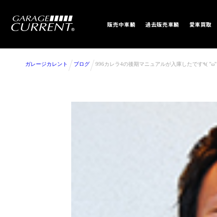
販売中車輌
過去販売車輌
愛車買取
ガレージカレント
ブログ