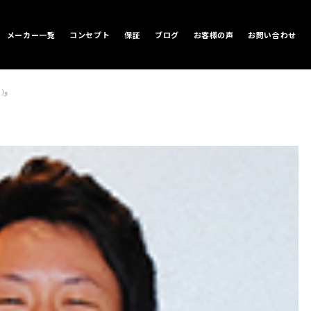
メーカー一覧
コンセプト
保証
ブログ
お客様の声
お問い合わせ
996カレラ4の後期マニュアルが入庫したです٩( ''ω'' )و