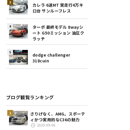
カレラ 6速MT 実走行4万キ
ロ台 サンルーフレス
ターボ 最終モデル 8wayシ
ート G50ミッション 油圧ク
ラッチ
dodge challenger
318cuin
ブログ観覧ランキング
さりげなく、AMG。スポーテ
ィかつ実用的なC36の魅力
2020-09-06