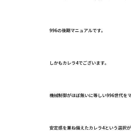
996の後期マニュアルです。
しかもカレラ4でございます。
機械制御がほぼ無いに等しい996世代を
安定感を兼ね備えたカレラ4という選択