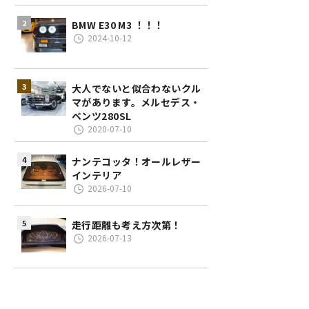
BMW E30 M3 ！！！
2024-10-12
大人でないと似合わないクル
マがあります。メルセデス・
ベンツ280SL
2020-07-10
ナンテコッタ！オールレザー
インテリア
2026-07-10
走行距離も考え方次第！
2026-07-13