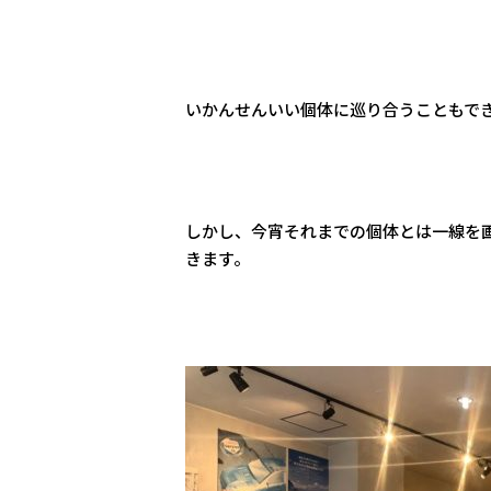
いかんせんいい個体に巡り合うこともで
しかし、今宵それまでの個体とは一線を
きます。