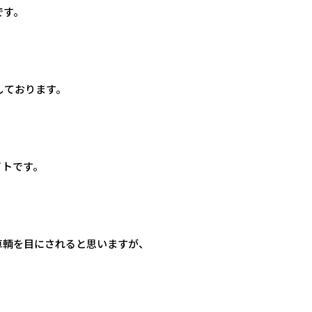
です。
しております。
イトです。
車輌を目にされると思いますが、