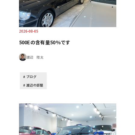
2026-08-05
500Eの含有量50％です
渡辺 陸太
ブログ
渡辺の部屋