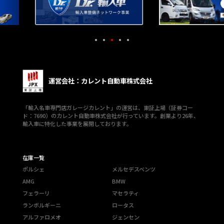
運営会社：カレント自動車株式会社
「輸入名車専門店ガレージカレント」の運営は、東証上場（証券コー
ド：7690）のカレント自動車株式会社が行っています。創業より26年、
輸入車に特化した事業を展開しております。
在庫一覧
ポルシェ
メルセデスベンツ
AMG
BMW
フェラーリ
マセラティ
ランボルギーニ
ロータス
アルファロメオ
ジェンセン