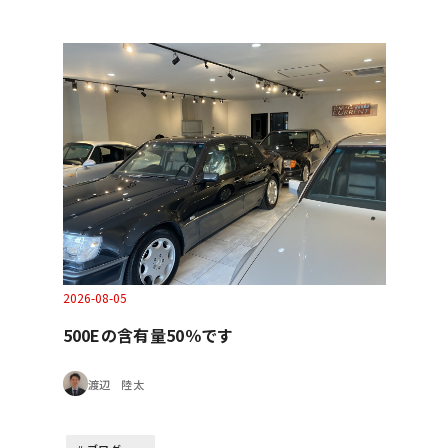
2026-08-05
500Eの含有量50％です
渡辺 陸太