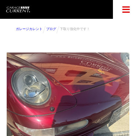
ガレージカレント
ブログ
下取り強化中です！