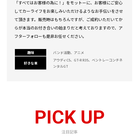
「すべてはお客様の為に！」をモットーに、お客様にご安心
してカーライフをお楽しみいただけるようなお手伝いをさせ
て頂きます。販売時はもちろんですが、ご成約いただいてか
らが本当のお付き合いの始まりだと考えておりますので、ア
フターフォローも是非お任せください。
趣味
バンド活動、アニメ
アウディC5、GT-R R35、ベントレーコンチネ
好きな車
ンタルGT
PICK UP
注目記事