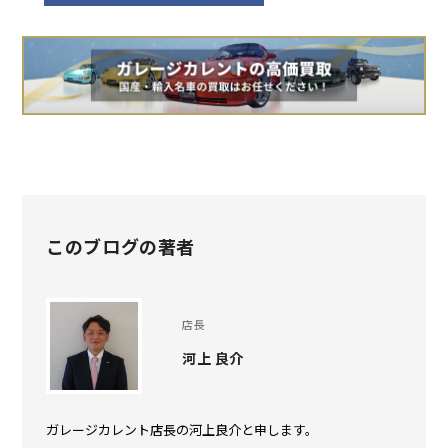
このブログの著者
店長
河上 良介
ガレージカレント店長の河上良介と申します。