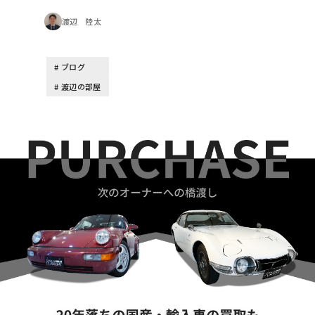
渡辺 陸太
ブログ
渡辺の部屋