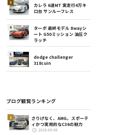
カレラ 6速MT 実走行4万キ
ロ台 サンルーフレス
ターボ 最終モデル 8wayシ
ート G50ミッション 油圧ク
ラッチ
dodge challenger
318cuin
ブログ観覧ランキング
さりげなく、AMG。スポーテ
ィかつ実用的なC36の魅力
2020-09-06