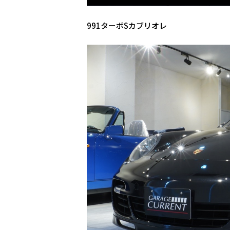
991ターボSカブリオレ