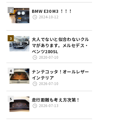
BMW E30 M3 ！！！
2024-10-12
大人でないと似合わないクル
マがあります。メルセデス・
ベンツ280SL
2020-07-10
ナンテコッタ！オールレザー
インテリア
2026-07-10
走行距離も考え方次第！
2026-07-13