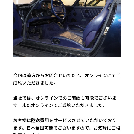
今回は遠方からお問合せいただき、オンラインにてご
成約いただきました。
当社では、オンラインでのご商談も可能でございま
す。またオンラインでご成約いただきました、
お客様に陸送費用をサービスさせていただいており
ます。日本全国可能でございますので、お気軽にご相