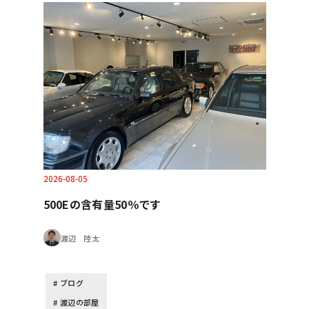
2026-08-05
500Eの含有量50％です
渡辺 陸太
ブログ
渡辺の部屋