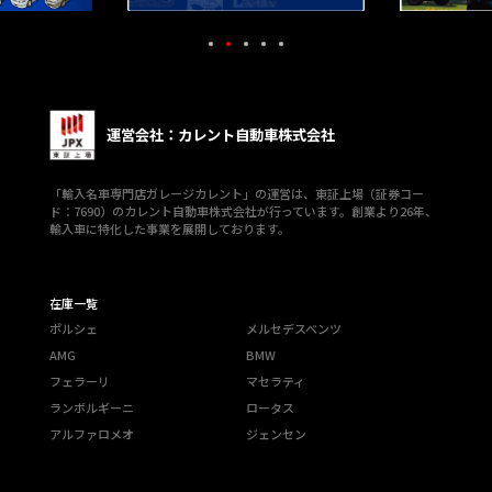
運営会社：カレント自動車株式会社
「輸入名車専門店ガレージカレント」の運営は、東証上場（証券コー
ド：7690）のカレント自動車株式会社が行っています。創業より26年、
輸入車に特化した事業を展開しております。
在庫一覧
ポルシェ
メルセデスベンツ
AMG
BMW
フェラーリ
マセラティ
ランボルギーニ
ロータス
アルファロメオ
ジェンセン