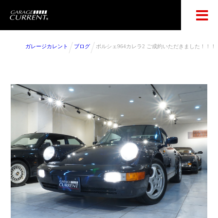
ガレージカレント
ブログ
ポルシェ964カレラ2 ご成約いただきました！！！