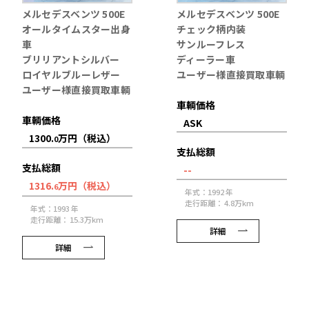
メルセデスベンツ 500E
メルセデスベンツ 500E
オールタイムスター出身
チェック柄内装
車
サンルーフレス
ブリリアントシルバー
ディーラー車
ロイヤルブルーレザー
ユーザー様直接買取車輌
ユーザー様直接買取車輌
車輌価格
車輌価格
ASK
1300.
万円（税込）
0
支払総額
支払総額
--
1316.
万円（税込）
6
年式：1992 年
走行距離： 4.8万km
年式：1993 年
走行距離： 15.3万km
詳細
詳細