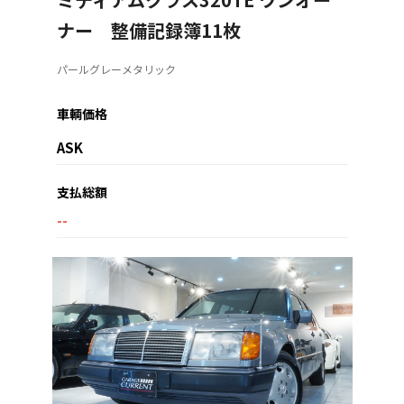
ナー 整備記録簿11枚
パールグレーメタリック
車輌価格
ASK
支払総額
--