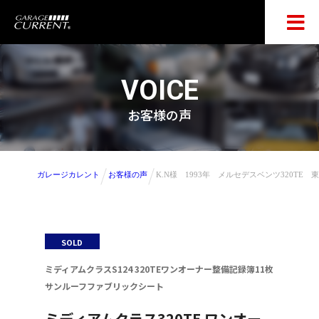
VOICE
お客様の声
ガレージカレント
お客様の声
K.N様 1993年 メルセデスベンツ320TE 
SOLD
ミディアムクラスS124 320TEワンオーナー整備記録簿11枚
サンルーフファブリックシート
ミディアムクラス320TE ワンオー