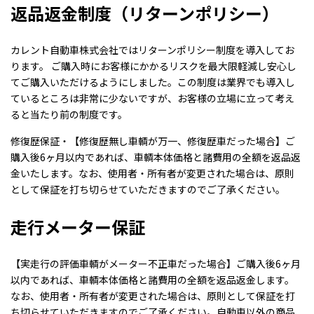
返品返金制度（リターンポリシー）
カレント自動車株式会社ではリターンポリシー制度を導入してお
ります。 ご購入時にお客様にかかるリスクを最大限軽減し安心し
てご購入いただけるようにしました。この制度は業界でも導入し
ているところは非常に少ないですが、お客様の立場に立って考え
ると当たり前の制度です。
修復歴保証・【修復歴無し車輌が万一、修復歴車だった場合】ご
購入後6ヶ月以内であれば、車輌本体価格と諸費用の全額を返品返
金いたします。なお、使用者・所有者が変更された場合は、原則
として保証を打ち切らせていただきますのでご了承ください。
走行メーター保証
【実走行の評価車輌がメーター不正車だった場合】ご購入後6ヶ月
以内であれば、車輌本体価格と諸費用の全額を返品返金します。
なお、使用者・所有者が変更された場合は、原則として保証を打
ち切らせていただきますのでご了承ください。自動車以外の商品