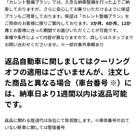
「カレント整備プラン」では、入念な納車整備を行った上でご納
車しておりますが、さらに安心してお乗りいただけるように保証
プランもご用意しております。保証は「カレント整備プラン」を
ご用命のお客様に限りご案内しております。
3か月、6か月、12か
月
とお客様に合った期間でお選びいただくことが可能です。
車種や条件によって内容が異なりますので、詳しくはスタッフまで
お問い合わせくださいませ。※一部対象外車輌あり
返品自動車に関しましてはクーリング
オフの適用はございませんが、注文し
た商品と異なる場合（車台番号 ※）に
は、納車日より1週間以内は返品可能
です。
返品に関わる陸送代は当社にて負担致します。※車体番号の出て
いない新車に関しては管理番号