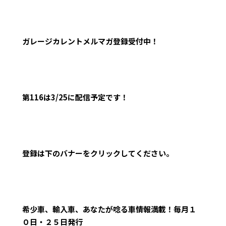
ガレージカレントメルマガ登録受付中！
第116
は3/25
に配信予定です！
登録は下のバナーをクリックしてください。
希少車、輸入車、あなたが唸る車情報満載！毎月１
０日・２５日発行