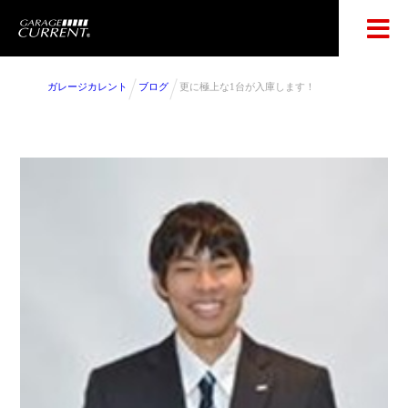
ガレージカレント
ブログ
更に極上な1台が入庫します！