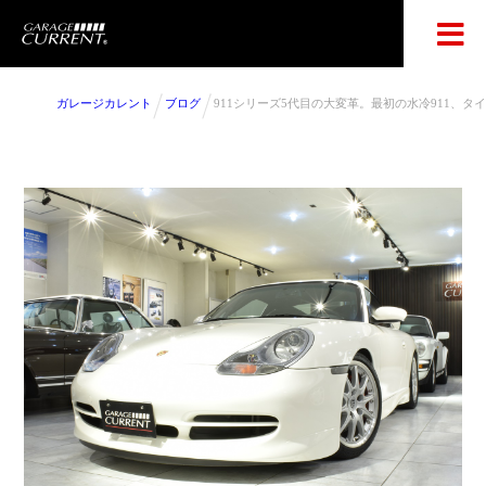
ガレージカレント
ブログ
911シリーズ5代目の大変革。最初の水冷911、タイ