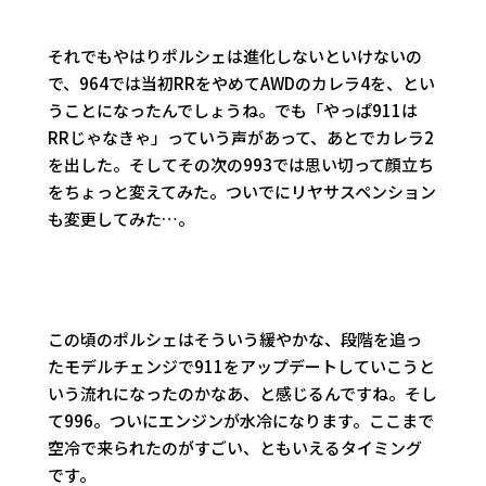
それでもやはりポルシェは進化しないといけないの
で、964では当初RRをやめてAWDのカレラ4を、とい
うことになったんでしょうね。でも「やっぱ911は
RRじゃなきゃ」っていう声があって、あとでカレラ2
を出した。そしてその次の993では思い切って顔立ち
をちょっと変えてみた。ついでにリヤサスペンション
も変更してみた…。
この頃のポルシェはそういう緩やかな、段階を追っ
たモデルチェンジで911をアップデートしていこうと
いう流れになったのかなあ、と感じるんですね。そし
て996。ついにエンジンが水冷になります。ここまで
空冷で来られたのがすごい、ともいえるタイミング
です。