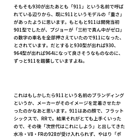
そもそも930が出たあとも「911」という名前で呼ば
れている辺りから、既に911というモデルの「重さ」
があったように思います。もともと911は開発当初
901型でしたが、プジョーが「三桁で真ん中がゼロ」
の数字の車名を全部押さえていたので911になった、
とされています。だとすると930型が出れば930、
964型が出れば964になって良さそうなものなのに、
ずっと911を踏襲していますよね。
これはもしかしたら911という名前のブランディング
というか、メーカーがそのイメージを定着させたか
ったのかなあと思います。911はあの顔で、フラット
シックスで、RRで。結果それがとても上手くいった
ので、その後「次世代はこれにしよう」と出してきた
水冷・V8・FRの928が受け入れられず、やはり「ポ