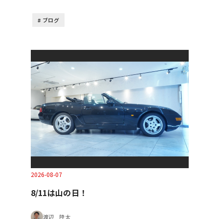
ブログ
2026-08-07
8/11は山の日！
渡辺 陸太