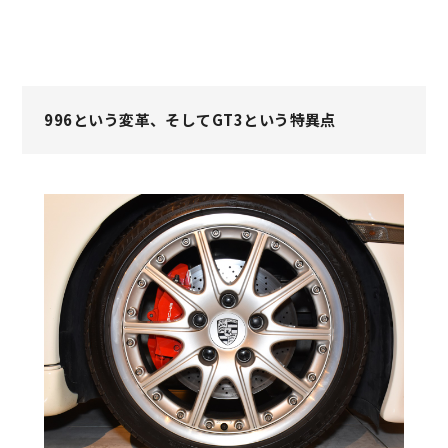
996という変革、そしてGT3という特異点