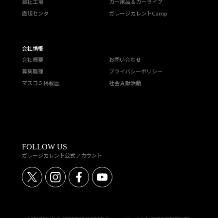
自社工場
カー用品＆カーライフ
直販センタ
ガレージカレントCamp
会社情報
会社概要
お問い合わせ
募集職種
プライバシーポリシー
マスコミ掲載歴
社会貢献活動
FOLLOW US
ガレージカレント公式アカウント