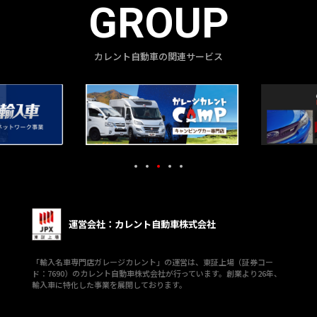
GROUP
カレント自動車の関連サービス
運営会社：カレント自動車株式会社
「輸入名車専門店ガレージカレント」の運営は、東証上場（証券コー
ド：7690）のカレント自動車株式会社が行っています。創業より26年、
輸入車に特化した事業を展開しております。