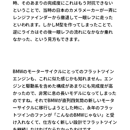
時、そのあまりの完成度にこれはもう対抗できない
ということで、当時の日本のカメラメーカーが一斉に
レンジファインダーから撤退して一眼レフに走った
といわれます。しかしM型を作ってしまったことで、
逆にライカはその後一眼レフの流れになかなか乗れ
なかった、という見方もできます。
BMWのモーターサイクルにとってのフラットツイン
エンジンも、これに似た感じかも知れません。エン
ジンと駆動系を含めた構成があまりにも完成度が高
かったので、非常に息の長いモデルになってしまった
のですね。それでBMWが直列四気筒の新しいモータ
ーサイクルに移行しようとした時に、永年のフラッ
トツインのファンが「こんなのBMWじゃない」と受
け入れなくて、仕方なく新しい設計でフラットツイン
を継続しなければならなかったわけです。