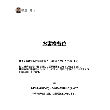
渡辺 陸太