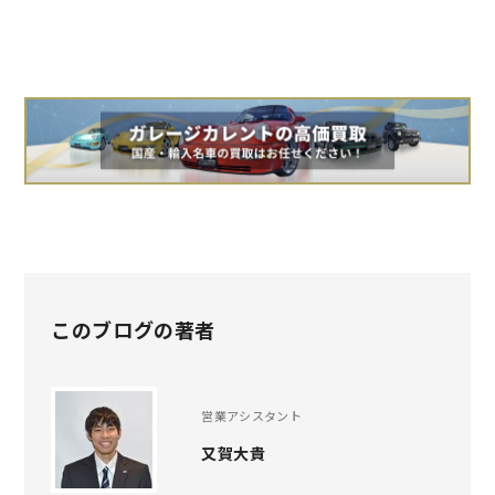
このブログの著者
営業アシスタント
又賀大貴