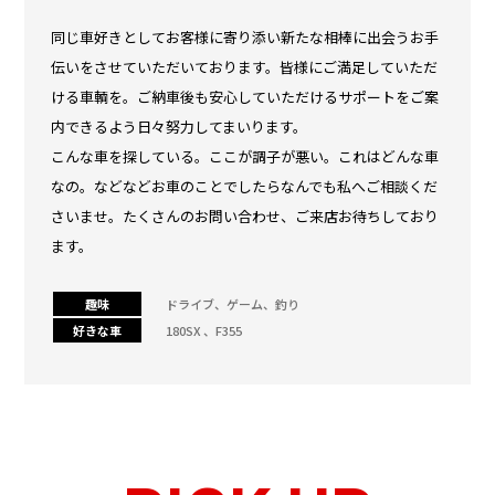
同じ車好きとしてお客様に寄り添い新たな相棒に出会うお手
伝いをさせていただいております。皆様にご満足していただ
ける車輌を。ご納車後も安心していただけるサポートをご案
内できるよう日々努力してまいります。
こんな車を探している。ここが調子が悪い。これはどんな車
なの。などなどお車のことでしたらなんでも私へご相談くだ
さいませ。たくさんのお問い合わせ、ご来店お待ちしており
ます。
趣味
ドライブ、ゲーム、釣り
好きな車
180SX 、F355