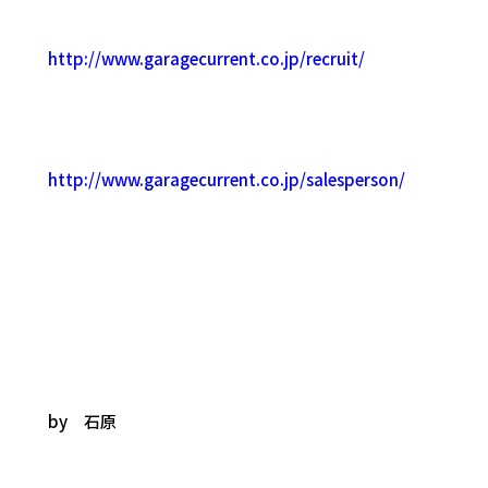
http://www.garagecurrent.co.jp/recruit/
http://www.garagecurrent.co.jp/salesperson/
by 石原