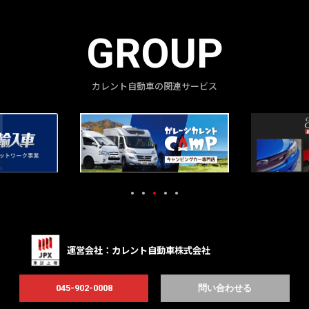
GROUP
カレント自動車の関連サービス
運営会社：カレント自動車株式会社
「輸入名車専門店ガレージカレント」の運営は、東証上場（証券コー
045-902-0008
問い合わせる
ド：7690）のカレント自動車株式会社が行っています。創業より26年、
輸入車に特化した事業を展開しております。