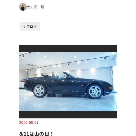
大川原一毅
ブログ
2026-08-07
8/11は山の日！