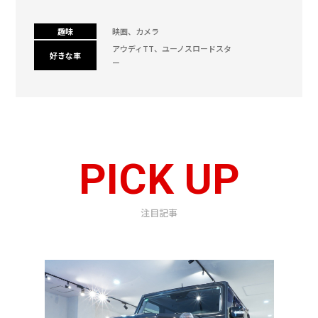
趣味
映画、カメラ
アウディTT、ユーノスロードスタ
好きな車
ー
PICK UP
注目記事