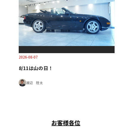
2026-08-07
8/11は山の日！
渡辺 陸太