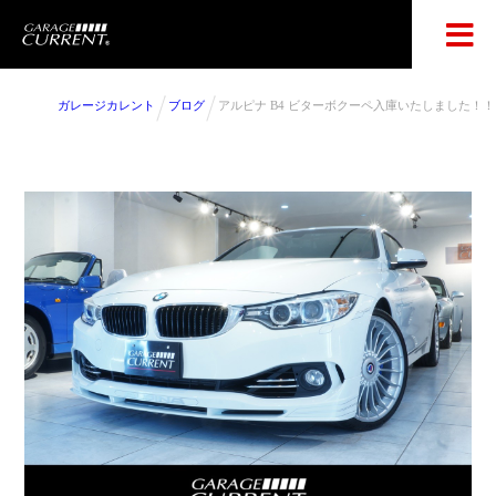
ガレージカレント
ブログ
アルピナ B4 ビターボクーペ入庫いたしました！！