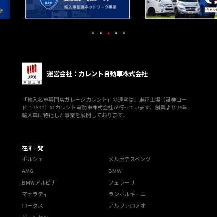
運営会社：カレント自動車株式会社
「輸入名車専門店ガレージカレント」の運営は、東証上場（証券コー
ド：7690）のカレント自動車株式会社が行っています。創業より26年、
輸入車に特化した事業を展開しております。
在庫一覧
ポルシェ
メルセデスベンツ
AMG
BMW
BMWアルピナ
フェラーリ
マセラティ
ランボルギーニ
ロータス
アルファロメオ
ジェンセン