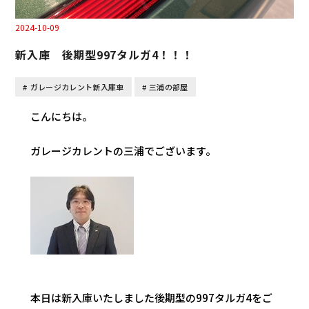
2024-10-09
新入庫 後期型997タルガ4！！！
ガレージカレント新入庫車
三浦の部屋
こんにちは。
ガレージカレントの三浦でございます。
本日は新入庫いたしました後期型の997タルガ4をご