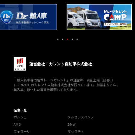
運営会社：カレント自動車株式会社
「輸入名車専門店ガレージカレント」の運営は、東証上場（証券コー
ド：7690）のカレント自動車株式会社が行っています。創業より26年、
輸入車に特化した事業を展開しております。
在庫一覧
ポルシェ
メルセデスベンツ
AMG
BMW
フェラーリ
マセラティ