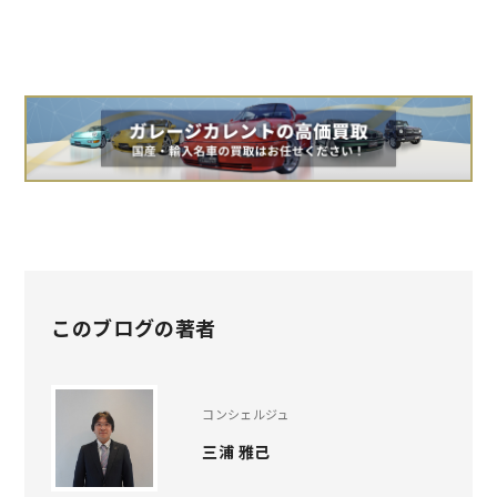
このブログの著者
コンシェルジュ
三浦 雅己