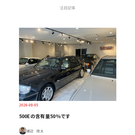
注目記事
2026-08-05
500Eの含有量50％です
渡辺 陸太