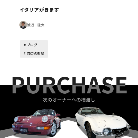
イタリアがきます
渡辺 陸太
ブログ
渡辺の部屋