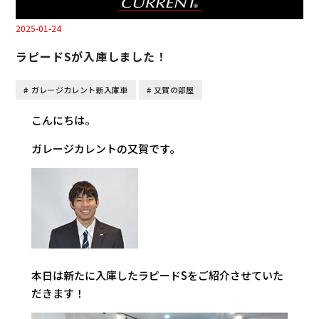
2025-01-24
ラピードSが入庫しました！
ガレージカレント新入庫車
又賀の部屋
こんにちは。
ガレージカレントの又賀です。
本日は新たに入庫したラピードSをご紹介させていた
だきます！