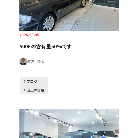
2026-08-05
500Eの含有量50％です
渡辺 陸太
ブログ
渡辺の部屋