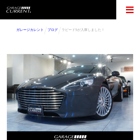
ガレージカレント
ブログ
ラピードSが入庫しました！