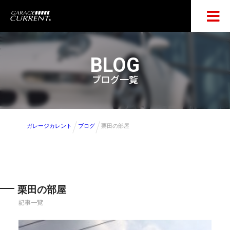
BLOG
ブログ一覧
ガレージカレント
ブログ
栗田の部屋
栗田の部屋
記事一覧