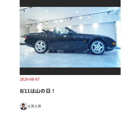
2026-08-07
8/11は山の日！
又賀大貴