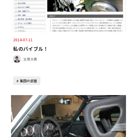
2014-07-11
私のバイブル！
又賀大貴
栗田の部屋