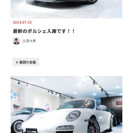
2014-07-25
最新のポルシェ入庫です！！
又賀大貴
栗田の部屋