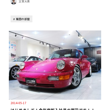
又賀大貴
栗田の部屋
2014-05-17
はじめまして！今年度新入社員の栗田です！！