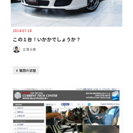
2014-07-18
この１台！いかかでしょうか？
又賀大貴
栗田の部屋