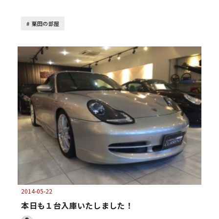
栗田の部屋
2014-05-22
本日も１台入庫いたしました！