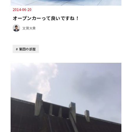
2014-06-20
オープンカーって良いですね！
又賀大貴
栗田の部屋