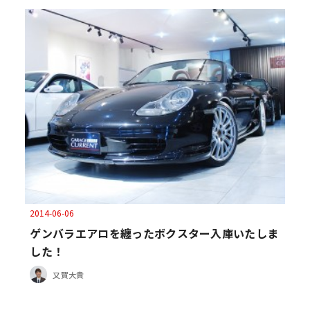
2014-06-06
ゲンバラエアロを纏ったボクスター入庫いたしま
した！
又賀大貴