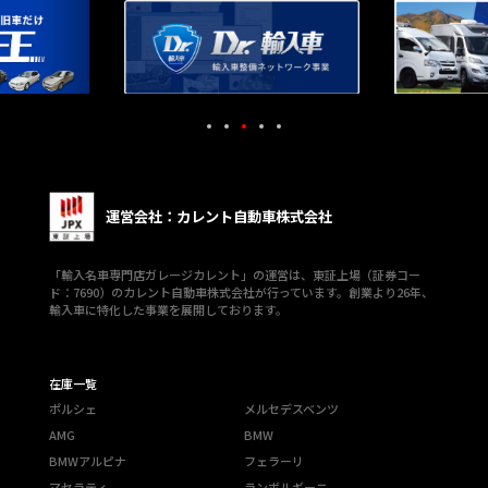
運営会社：カレント自動車株式会社
「輸入名車専門店ガレージカレント」の運営は、東証上場（証券コー
ド：7690）のカレント自動車株式会社が行っています。創業より26年、
輸入車に特化した事業を展開しております。
在庫一覧
ポルシェ
メルセデスベンツ
AMG
BMW
BMWアルピナ
フェラーリ
マセラティ
ランボルギーニ