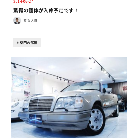
2014-06-27
驚愕の個体が入庫予定です！
又賀大貴
栗田の部屋