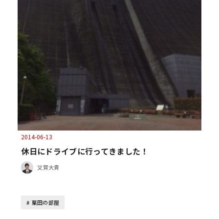
2014-06-13
休日にドライブに行ってきました！
又賀大貴
栗田の部屋