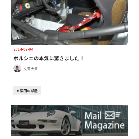
2014-07-04
ポルシェの本気に驚きました！
又賀大貴
栗田の部屋