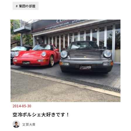
栗田の部屋
2014-05-30
空冷ポルシェ大好きです！
又賀大貴