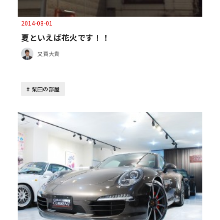
2014-08-01
夏といえば花火です！！
又賀大貴
栗田の部屋