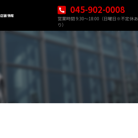
045-902-0008
店舗情報
営業時間 9:30〜18:00（日曜日※不定休あ
り）