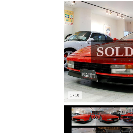
SOLD
1 / 10