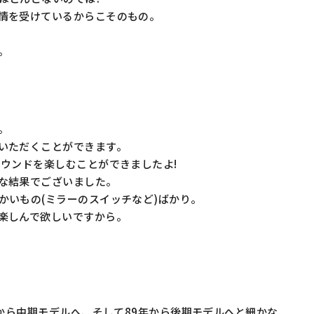
情を受けているからこそのもの。
。
。
いただくことができます。
サウンドを楽しむことができましたよ!
な結果でございました。
かいもの(ミラーのスイッチなど)ばかり。
楽しんで欲しいですから。
年から中期モデルへ、そして89年から後期モデルへと細かな