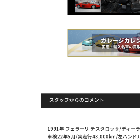
スタッフからのコメント
1991年 フェラーリ テスタロッサ/ディー
車検22年5月/実走行43,000km/左ハンド