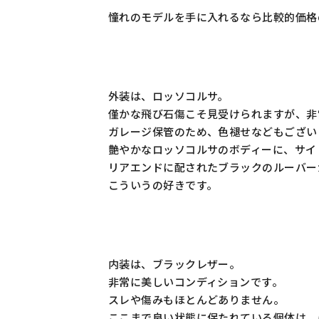
憧れのモデルを手に入れるなら比較的価格の
外装は、ロッソコルサ。
僅かな飛び石傷こそ見受けられますが、非
ガレージ保管のため、色褪せなどもござい
艶やかなロッソコルサのボディーに、サイ
リアエンドに配されたブラックのルーバーが
こういうの好きです。
内装は、ブラックレザー。
非常に美しいコンディションです。
スレや傷みもほとんどありません。
ここまで良い状態に保たれている個体は、