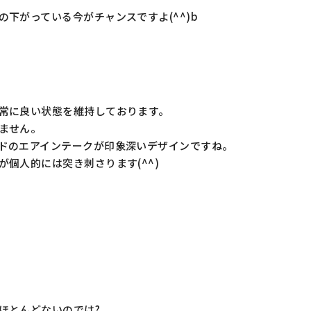
下がっている今がチャンスですよ(^^)b
常に良い状態を維持しております。
ません。
ドのエアインテークが印象深いデザインですね。
個人的には突き刺さります(^^)
ほとんどないのでは?