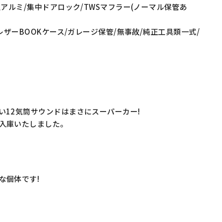
アルミ/集中ドアロック/TWSマフラー(ノーマル保管あ
レザーBOOKケース/ガレージ保管/無事故/純正工具類一式/
い12気筒サウンドはまさにスーパーカー!
入庫いたしました。
な個体です!