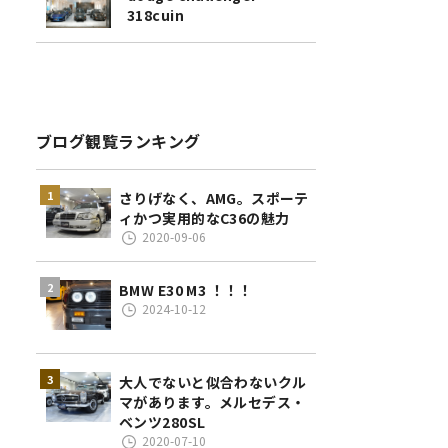
318cuin
ブログ観覧ランキング
さりげなく、AMG。スポーテ
ィかつ実用的なC36の魅力
2020-09-06
BMW E30 M3 ！！！
2024-10-12
大人でないと似合わないクル
マがあります。メルセデス・
ベンツ280SL
2020-07-10