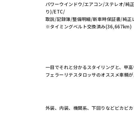
パワーウインドウ/エアコン/ステレオ/純正
り)/ETC/
取説/記録簿/整備明細/新車時保証書/純正
※タイミングベルト交換済み(36,667km)
一目でそれと分かるスタイリングと、甲高
フェラーリテスタロッサのオススメ車輌が
外装、内装、機関系、下回りなどビカビカ