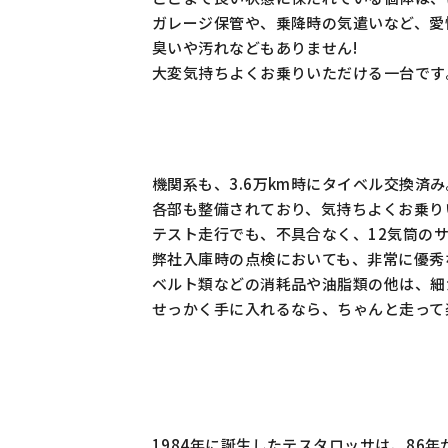
ガレージ保管や、乗降時の気遣いなど、愛
臭いや汚れなどもありません!
大変気持ちよくお乗りいただける一台です
機関系も、3.6万km時にタイベル交換済み
各部も整備されており、気持ちよくお乗り
テスト走行でも、不具合なく、12気筒の
弊社入庫時の点検においても、非常に優秀
ベルト類などの消耗品や油脂類の他は、細
せっかく手に入れるなら、ちゃんと走って
1984年に誕生したテスタロッサは、86