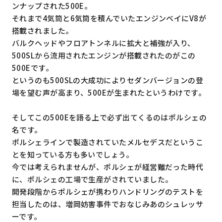
ンナップされた500E。
それまで4気筒と6気筒を積んでいたエンジンベイにV8が
搭載されました。
バルクヘッドやフロアトンネルに拡大と補強が入り、
500SLから流用されたエンジンが搭載されたのがこの
500Eです。
というのも500SLの大成功によりセダンバージョンの登
場を望む声が高まり、500Eが生まれたというわけです。
そしてこの500Eを語る上で必ず出てくるのはポルシェの
名です。
ポルシェラインで製造されていたメルセデスだというこ
とを知っている方も多いでしょう。
今では考えられませんが、ポルシェが経営難だった時代
に、ポルシェの工場で生産がされていました。
開発段階からポルシェが携わりハンドリングのテストを
担当したのは、増岡妨害事件でおなじみあのシュレッサ
ーです。