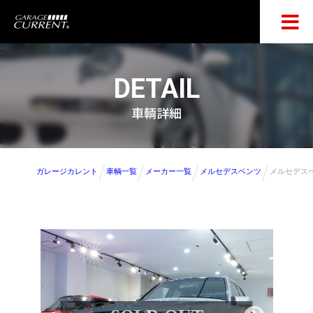
DETAIL
車輌詳細
ガレージカレント
車輌一覧
メーカー一覧
メルセデスベンツ
メルセデスベ