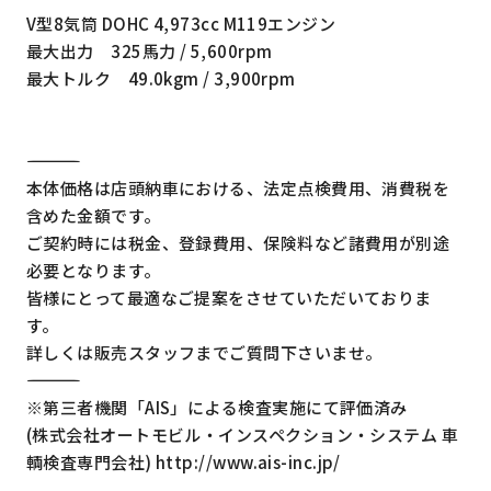
V型8気筒 DOHC 4,973cc M119エンジン
最大出力 325馬力 / 5,600rpm
最大トルク 49.0kgm / 3,900rpm
―――――――――――――――――――――――――――――――――
本体価格は店頭納車における、法定点検費用、消費税を
含めた金額です。
ご契約時には税金、登録費用、保険料など諸費用が別途
必要となります。
皆様にとって最適なご提案をさせていただいておりま
す。
詳しくは販売スタッフまでご質問下さいませ。
―――――――――――――――――――――――――――――――――
※第三者機関「AIS」による検査実施にて評価済み
(株式会社オートモビル・インスペクション・システム 車
輌検査専門会社) http://www.ais-inc.jp/