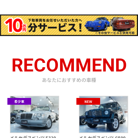
RECOMMEND
あなたにおすすめの車種
希少車
NEW
メルセデスベンツ E320
メルセデスベンツ G500