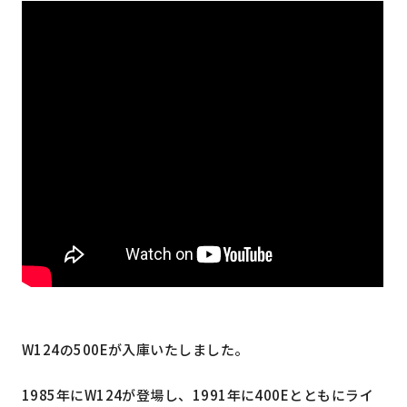
W124の500Eが入庫いたしました。
1985年にW124が登場し、1991年に400Eとともにライ