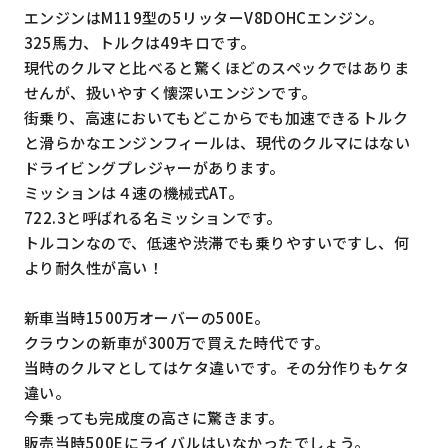
エンジンはM119型の5リッターV8DOHCエンジン。
325馬力、トルクは49キロです。
現代のクルマと比べると驚くほどのスペックではありま
せんが、扱いやすく懐深いエンジンです。
街乗り、高速においてもどこからでも加速できるトルク
と滑らかなエンジンフィールは、現代のクルマにはない
ドライビングプレジャーがあります。
ミッションは４速の機械式AT。
722.3と呼ばれる名ミッションです。
トルコンなので、低速や渋滞でも乗りやすいですし、何
より耐久性が高い！
新車当時1500万オーバーの500E。
クラウンの新車が300万で買えた時代です。
当時のクルマとしてはケタ違いです。その分作りもケタ
違い。
今乗っても完成度の高さに驚きます。
販売当時500Eにライバルはいなかったでしょう。