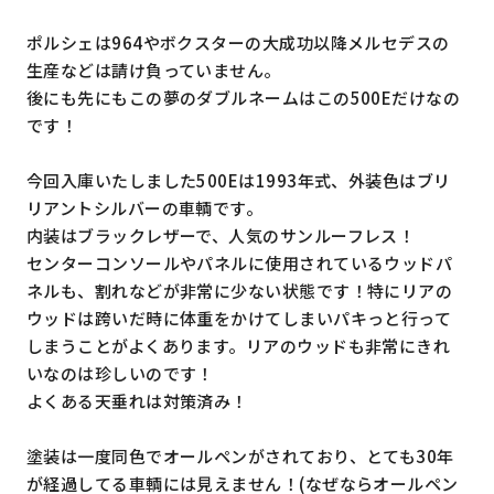
ポルシェは964やボクスターの大成功以降メルセデスの
生産などは請け負っていません。
後にも先にもこの夢のダブルネームはこの500Eだけなの
です！
今回入庫いたしました500Eは1993年式、外装色はブリ
リアントシルバーの車輌です。
内装はブラックレザーで、人気のサンルーフレス！
センターコンソールやパネルに使用されているウッドパ
ネルも、割れなどが非常に少ない状態です！特にリアの
ウッドは跨いだ時に体重をかけてしまいパキっと行って
しまうことがよくあります。リアのウッドも非常にきれ
いなのは珍しいのです！
よくある天垂れは対策済み！
塗装は一度同色でオールペンがされており、とても30年
が経過してる車輌には見えません！(なぜならオールペン