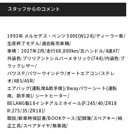
スタッフからのコメント
1993年 メルセデス・ベンツ 500E(W124)/ディーラー車/
生産終了モデル/過去販売車輌/
車検：2027年2月/走行68,800km/左ハンドル/4速AT/
外装色:ブリリアントシルバーメタリック(744)/内装色:ブ
ラックレザー/
パワステ/パワーウインドウ/オートエアコン/ステレ
オ/ABS/ASR/
エアバッグ(運転席&助手席)/8wayパワーシート(運転
席、助手席)/ シートヒーター/
BELANG製18インチアルミホイール(F:245/40/ZR18
R:275/35/ZR18)/
取説/新車時保証書/BOOKケース/記録簿/スペアキー/純
正工具/スペアタイヤ/無事故/