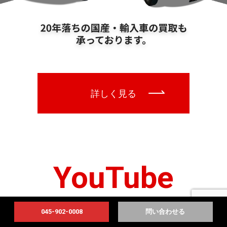
YouTube
販売車輌紹介動画
045-902-0008
問い合わせる