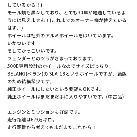
しているから！)
モール類も黒々しており、とても30年が経過しているよ
うには見えません！(これまでのオーナー様が替えている
はず、)
ホイールは社外のアルミホイールをはいています。
いかついです。
そしてかっこいいです。
フェンダーとのツラがきまっております。
500E専用設計のホイールなのでサイズばっちり。
BELANG(ベラン)の SLA-18というホイールですが、絶版
のため結構希少です。
純正ホイールにしたいという要望もOKです。
純正ホイールはまだまだ手に入りやすいです。(中古品)
エンジンとミッションも好調です。
走行距離は6.9万キロ。
走行距離から考えてもまだまだこれから！