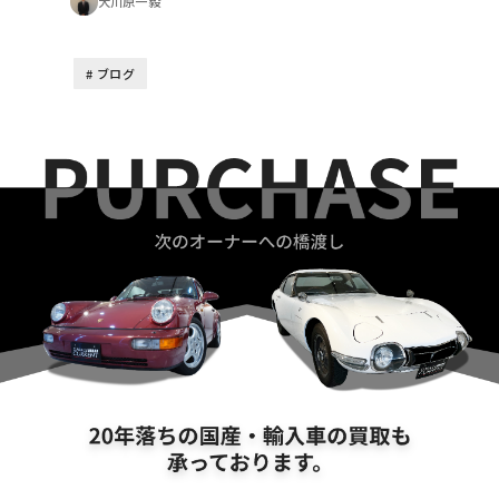
大川原一毅
ブログ