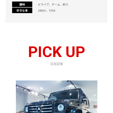
趣味
ドライブ、ゲーム、釣り
好きな車
180SX 、F355
PICK UP
注目記事