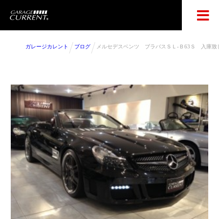
ガレージカレント
ブログ
メルセデスベンツ ブラバスＳＬ-Ｂ63Ｓ 入庫致