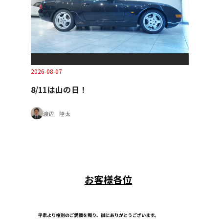
2026-08-07
8/11は山の日！
渡辺 陸太