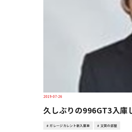
2019-07-26
久しぶりの996GT3入
ガレージカレント新入庫車
又賀の部屋