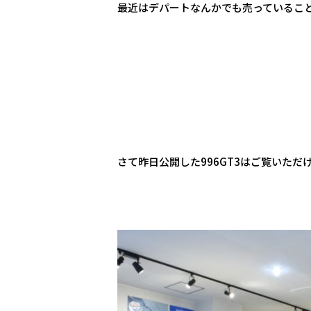
最近はデパートなんかでも売っているこ
さて昨日公開した996GT3はご覧いただ