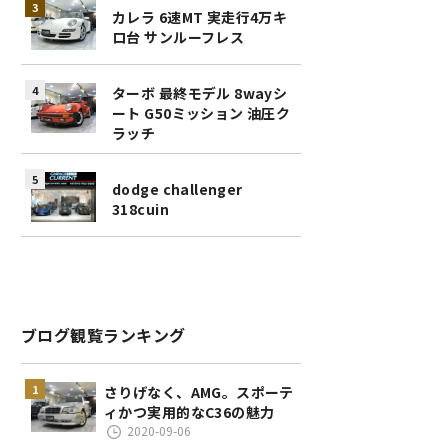
カレラ 6速MT 実走行4万キ
ロ台 サンルーフレス
ターボ 最終モデル 8wayシ
ート G50ミッション 油圧ク
ラッチ
dodge challenger
318cuin
ブログ観覧ランキング
さりげなく、AMG。スポーテ
ィかつ実用的なC36の魅力
2020-09-06