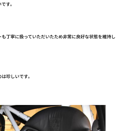
いです。
トも丁寧に扱っていただいたため非常に良好な状態を維持し
のは珍しいです。