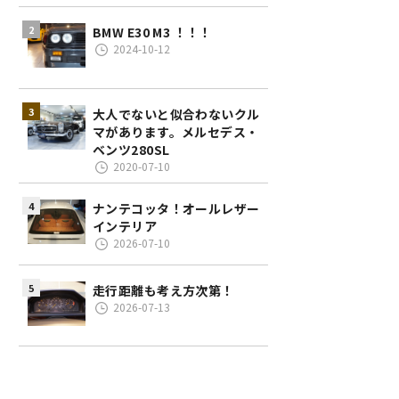
BMW E30 M3 ！！！
2024-10-12
大人でないと似合わないクル
マがあります。メルセデス・
ベンツ280SL
2020-07-10
ナンテコッタ！オールレザー
インテリア
2026-07-10
走行距離も考え方次第！
2026-07-13