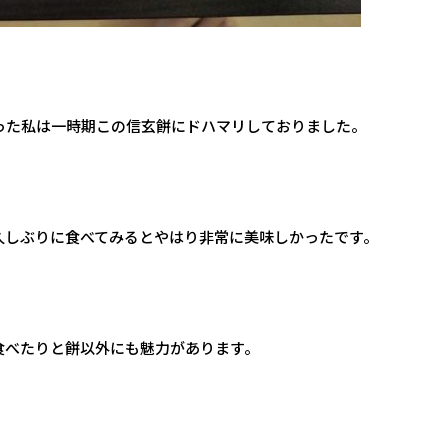
った私は一時期この信玄餅にドハマリしておりました。
久しぶりに食べてみるとやはり非常に美味しかったです。
食べたりと餅以外にも魅力があります。