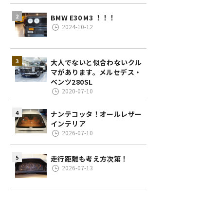
BMW E30 M3 ！！！
2024-10-12
大人でないと似合わないクル
マがあります。メルセデス・
ベンツ280SL
2020-07-10
ナンテコッタ！オールレザー
インテリア
2026-07-10
走行距離も考え方次第！
2026-07-13