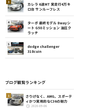
カレラ 6速MT 実走行4万キ
ロ台 サンルーフレス
ターボ 最終モデル 8wayシ
ート G50ミッション 油圧ク
ラッチ
dodge challenger
318cuin
ブログ観覧ランキング
さりげなく、AMG。スポーテ
ィかつ実用的なC36の魅力
2020-09-06