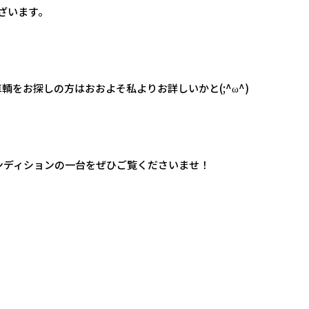
ございます。
をお探しの方はおおよそ私よりお詳しいかと(;^ω^)
ンディションの一台をぜひご覧くださいませ！