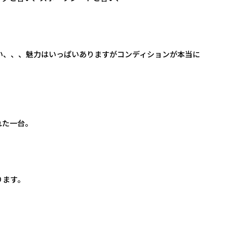
い、、、魅力はいっぱいありますがコンディションが本当に
れた一台。
ります。