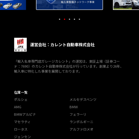
運営会社：カレント自動車株式会社
「輸入名車専門店ガレージカレント」の運営は、東証上場（証券コー
ド：7690）のカレント自動車株式会社が行っています。創業より26年、
輸入車に特化した事業を展開しております。
在庫一覧
ポルシェ
メルセデスベンツ
AMG
BMW
BMWアルピナ
フェラーリ
マセラティ
ランボルギーニ
ロータス
アルファロメオ
ジェンセン