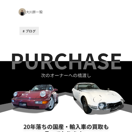
大川原一毅
ブログ