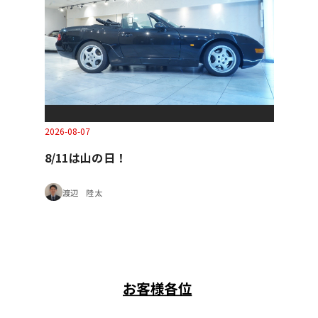
2026-08-07
8/11は山の日！
渡辺 陸太