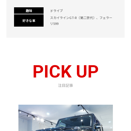
趣味
ドライブ
スカイラインGT-R（第二世代）、フェラー
好きな車
リ599
PICK UP
注目記事