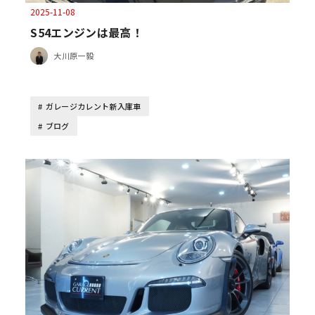
2025-11-08
S54エンジンは最高！
大川原一毅
ガレージカレント新入庫車
ブログ