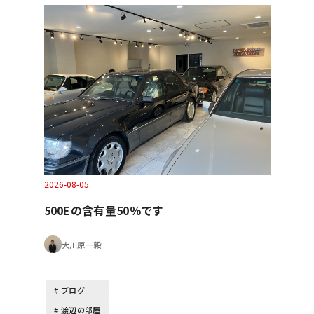
2026-08-05
500Eの含有量50％です
大川原一毅
ブログ
渡辺の部屋