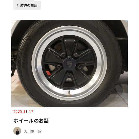
渡辺の部屋
2025-11-17
ホイールのお話
大川原一毅