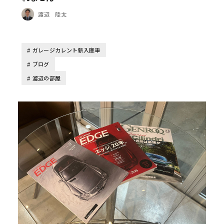
渡辺 陸太
ガレージカレント新入庫車
ブログ
渡辺の部屋