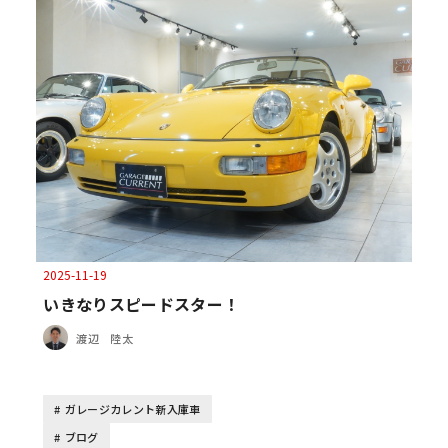
2025-11-19
いきなりスピードスター！
渡辺 陸太
ガレージカレント新入庫車
ブログ