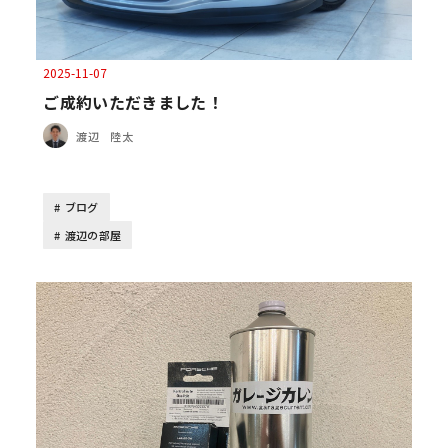
2025-11-07
ご成約いただきました！
渡辺 陸太
ブログ
渡辺の部屋