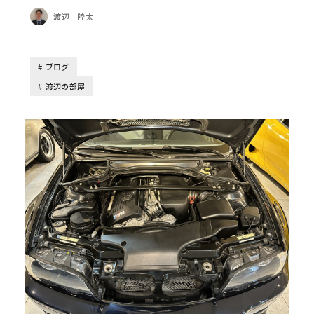
渡辺 陸太
ブログ
渡辺の部屋