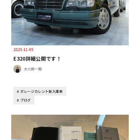
2025-11-05
E320詳細公開です！
大川原一毅
ガレージカレント新入庫車
ブログ