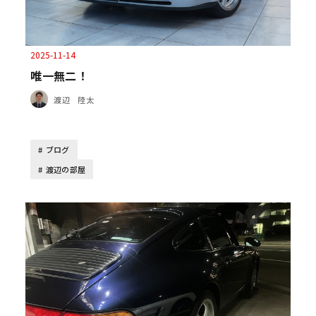
2025-11-14
唯一無二！
渡辺 陸太
ブログ
渡辺の部屋