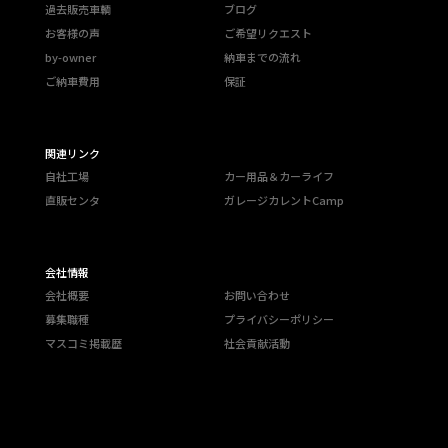
過去販売車輌
ブログ
お客様の声
ご希望リクエスト
by-owner
納車までの流れ
ご納車費用
保証
関連リンク
自社工場
カー用品＆カーライフ
直販センタ
ガレージカレントCamp
会社情報
会社概要
お問い合わせ
募集職種
プライバシーポリシー
マスコミ掲載歴
社会貢献活動