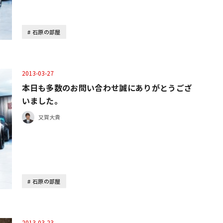
石原の部屋
2013-03-27
本日も多数のお問い合わせ誠にありがとうござ
いました。
又賀大貴
石原の部屋
2013-03-23