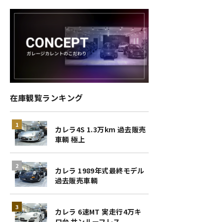
在庫観覧ランキング
カレラ4S 1.3万km 過去販売
車輌 極上
カレラ 1989年式最終モデル
過去販売車輌
カレラ 6速MT 実走行4万キ
ロ台 サンルーフレス