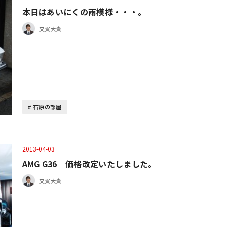
本日はあいにくの雨模様・・・。
又賀大貴
石原の部屋
2013-04-03
AMG G36 価格改定いたしました。
又賀大貴