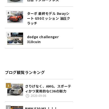
ターボ 最終モデル 8wayシ
ート G50ミッション 油圧ク
ラッチ
dodge challenger
318cuin
ブログ観覧ランキング
さりげなく、AMG。スポーテ
ィかつ実用的なC36の魅力
2020-09-06
BMW E30 M3 ！！！