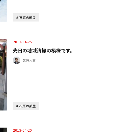
石原の部屋
2013-04-25
先日の地域清掃の模様です。
又賀大貴
石原の部屋
2013-04-20