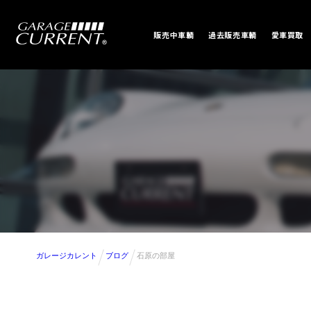
販売中車輌
過去販売車輌
愛車買取
ガレージカレント
ブログ
石原の部屋