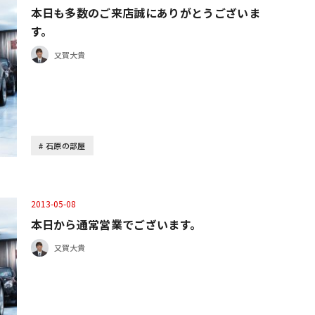
本日も多数のご来店誠にありがとうございま
す。
又賀大貴
石原の部屋
2013-05-08
本日から通常営業でございます。
又賀大貴