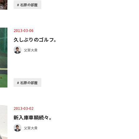
石原の部屋
2013-03-06
久しぶりのゴルフ。
又賀大貴
石原の部屋
2013-03-02
新入庫車輌続々。
又賀大貴