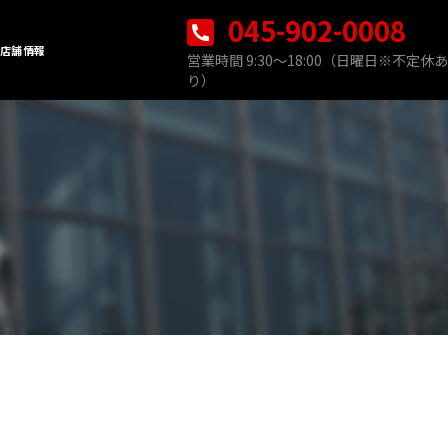
045-902-0008
店舗情報
営業時間 9:30〜18:00（日曜日※不定休あ
り）