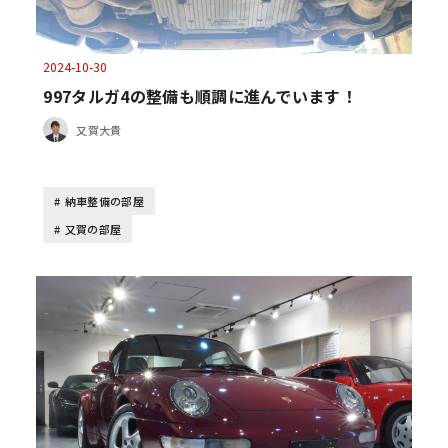
2024-10-30
997タルガ4の整備も順調に進んでいます！
又賀大貴
納車整備の部屋
又賀の部屋