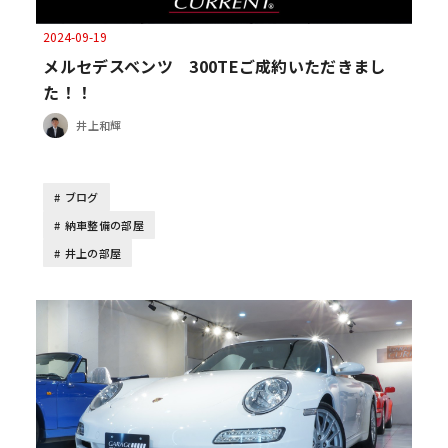
2024-09-19
メルセデスベンツ 300TEご成約いただきまし
た！！
井上和輝
ブログ
納車整備の部屋
井上の部屋