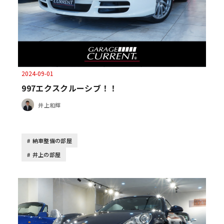
2024-09-01
997エクスクルーシブ！！
井上和輝
納車整備の部屋
井上の部屋