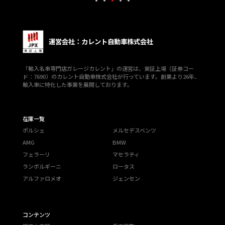
運営会社：カレント自動車株式会社
「輸入名車専門店ガレージカレント」の運営は、東証上場（証券コー
ド：7690）のカレント自動車株式会社が行っています。創業より26年、
輸入車に特化した事業を展開しております。
在庫一覧
ポルシェ
メルセデスベンツ
AMG
BMW
フェラーリ
マセラティ
ランボルギーニ
ロータス
アルファロメオ
ジェンセン
コンテンツ