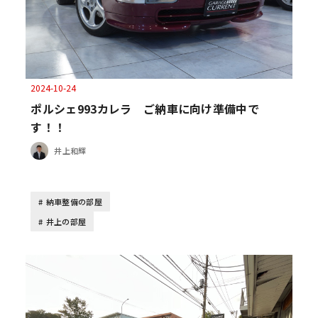
2024-10-24
ポルシェ993カレラ ご納車に向け準備中で
す！！
井上和輝
納車整備の部屋
井上の部屋