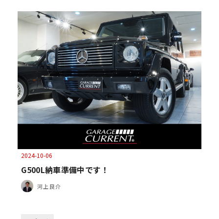
2024-10-06
G500L納車準備中です！
河上 良介