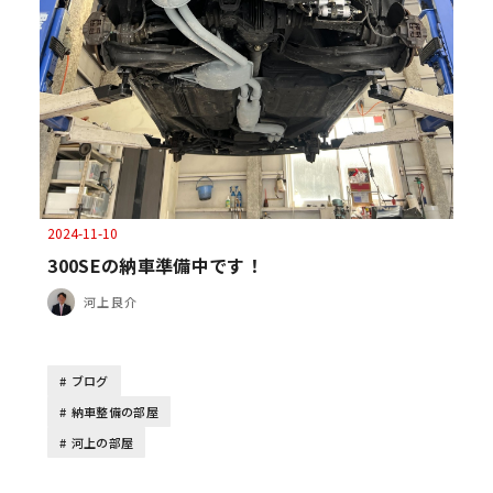
2024-11-10
300SEの納車準備中です！
河上 良介
ブログ
納車整備の部屋
河上の部屋