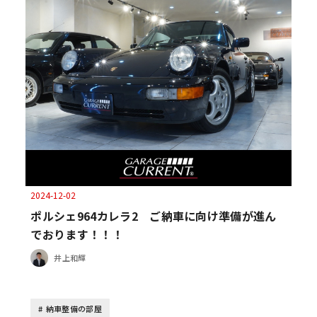
2024-12-02
ポルシェ964カレラ2 ご納車に向け準備が進ん
でおります！！！
井上和輝
納車整備の部屋