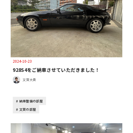
2024-10-23
928S4をご納車させていただきました！
又賀大貴
納車整備の部屋
又賀の部屋