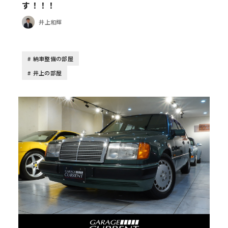
す！！！
井上和輝
納車整備の部屋
井上の部屋