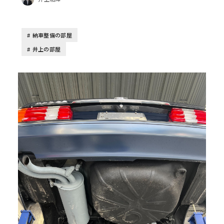
納車整備の部屋
井上の部屋