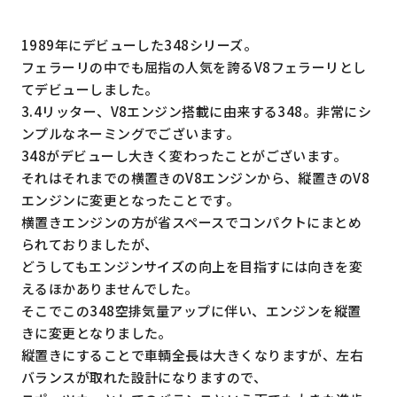
1989年にデビューした348シリーズ。
フェラーリの中でも屈指の人気を誇るV8フェラーリとし
てデビューしました。
3.4リッター、V8エンジン搭載に由来する348。非常にシ
ンプルなネーミングでございます。
348がデビューし大きく変わったことがございます。
それはそれまでの横置きのV8エンジンから、縦置きのV8
エンジンに変更となったことです。
横置きエンジンの方が省スペースでコンパクトにまとめ
られておりましたが、
どうしてもエンジンサイズの向上を目指すには向きを変
えるほかありませんでした。
そこでこの348空排気量アップに伴い、エンジンを縦置
きに変更となりました。
縦置きにすることで車輌全長は大きくなりますが、左右
バランスが取れた設計になりますので、