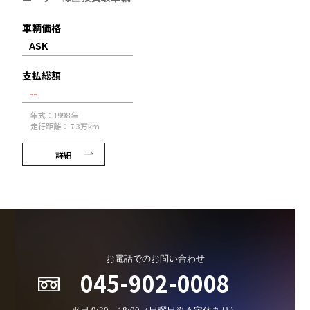
車輌価格
ASK
支払総額
--
年式：1998 年
走行距離： 7.3万km
詳細
お電話でのお問い合わせ
045-902-0008