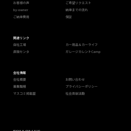
お客様の声
ご希望リクエスト
by-owner
納車までの流れ
ご納車費用
保証
関連リンク
自社工場
カー用品＆カーライフ
直販センタ
ガレージカレントCamp
会社情報
会社概要
お問い合わせ
募集職種
プライバシーポリシー
マスコミ掲載歴
社会貢献活動