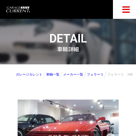
DETAIL
車輌詳細
ガレージカレント
車輌一覧
メーカー一覧
フェラーリ
フェラーリ 348