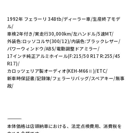
1992年 フェラーリ 348tb/ディーラー車/生産終了モデ
ル/
車検2年付き/実走行30,000km/左ハンドル/5速MT/
外装色:ロッソコルサ(300/12)/内装色:ブラックレザー/
パワーウィンドウ/ABS/電動調整ドアミラー/
17インチ純正アルミホイール(F:215/50 R17 R:255/45
R17)/
カロッツェリア製オーディオ(KEH-M66Ⅱ)/ETC/
新車時保証書/記録簿/フェラーリバッグ/スペアキー/無事
故/
―――――――――――――――――――――――――――――――――
本体価格は店頭納車における、法定点検費用、消費税を