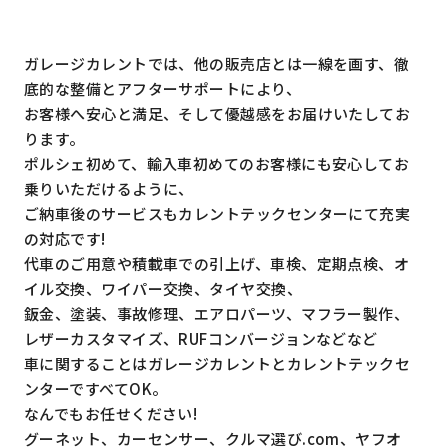
ガレージカレントでは、他の販売店とは一線を画す、徹
底的な整備とアフターサポートにより、
お客様へ安心と満足、そして優越感をお届けいたしてお
ります。
ポルシェ初めて、輸入車初めてのお客様にも安心してお
乗りいただけるように、
ご納車後のサービスもカレントテックセンターにて充実
の対応です!
代車のご用意や積載車での引上げ、車検、定期点検、オ
イル交換、ワイパー交換、タイヤ交換、
鈑金、塗装、事故修理、エアロパーツ、マフラー製作、
レザーカスタマイズ、RUFコンバージョンなどなど
車に関することはガレージカレントとカレントテックセ
ンターですべてOK。
なんでもお任せください!
グーネット、カーセンサー、クルマ選び.com、ヤフオ