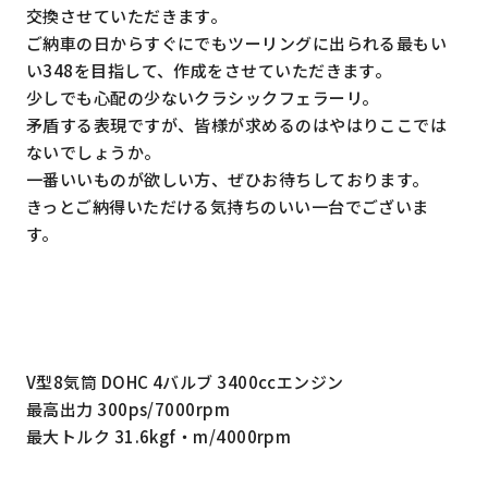
交換させていただきます。
ご納車の日からすぐにでもツーリングに出られる最もい
い348を目指して、作成をさせていただきます。
少しでも心配の少ないクラシックフェラーリ。
矛盾する表現ですが、皆様が求めるのはやはりここでは
ないでしょうか。
一番いいものが欲しい方、ぜひお待ちしております。
きっとご納得いただける気持ちのいい一台でございま
す。
V型8気筒 DOHC 4バルブ 3400ccエンジン
最高出力 300ps/7000rpm
最大トルク 31.6kgf・m/4000rpm