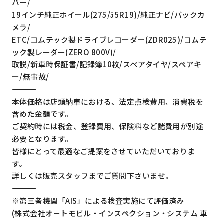
バー/
19インチ純正ホイール(275/55R19)/純正ナビ/バックカ
メラ/
ETC/コムテック製ドライブレコーダー(ZDR025)/コムテ
ック製レーダー(ZERO 800V)/
取説/新車時保証書/記録簿10枚/スペアタイヤ/スペアキ
ー/無事故/
―――――――――――――――――――――――――――――――――
本体価格は店頭納車における、法定点検費用、消費税を
含めた金額です。
ご契約時には税金、登録費用、保険料など諸費用が別途
必要となります。
皆様にとって最適なご提案をさせていただいておりま
す。
詳しくは販売スタッフまでご質問下さいませ。
―――――――――――――――――――――――――――――――――
※第三者機関「AIS」による検査実施にて評価済み
(株式会社オートモビル・インスペクション・システム 車