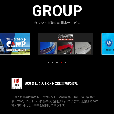
GROUP
カレント自動車の関連サービス
運営会社：カレント自動車株式会社
「輸入名車専門店ガレージカレント」の運営は、東証上場（証券コー
ド：7690）のカレント自動車株式会社が行っています。創業より26年、
輸入車に特化した事業を展開しております。