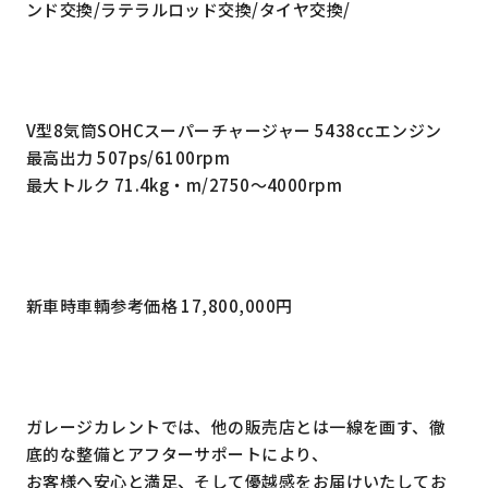
ンド交換/ラテラルロッド交換/タイヤ交換/
V型8気筒SOHCスーパーチャージャー 5438ccエンジン
最高出力 507ps/6100rpm
最大トルク 71.4kg・m/2750～4000rpm
新車時車輌参考価格 17,800,000円
ガレージカレントでは、他の販売店とは一線を画す、徹
底的な整備とアフターサポートにより、
お客様へ安心と満足、そして優越感をお届けいたしてお