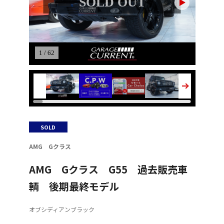
SOLD OUT
1 / 62
SOLD
AMG Gクラス
AMG Gクラス G55 過去販売車
輌 後期最終モデル
オブシディアンブラック