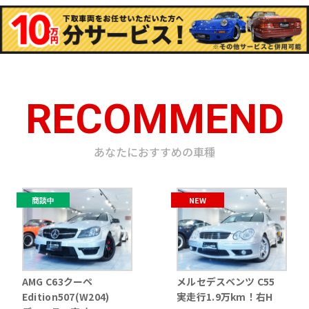
RECOMMEND
あなたにおすすめの車種
商談中
NEW
AMG C63クーペ
メルセデスベンツ C55
Edition507(W204)
実走行1.9万km！右H