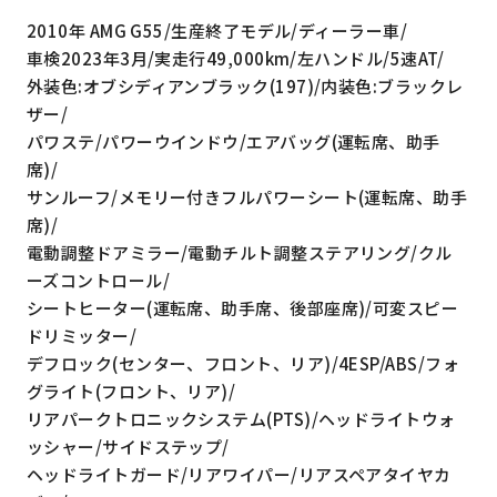
2010年 AMG G55/生産終了モデル/ディーラー車/
車検2023年3月/実走行49,000km/左ハンドル/5速AT/
外装色:オブシディアンブラック(197)/内装色:ブラックレ
ザー/
パワステ/パワーウインドウ/エアバッグ(運転席、助手
席)/
サンルーフ/メモリー付きフルパワーシート(運転席、助手
席)/
電動調整ドアミラー/電動チルト調整ステアリング/クル
ーズコントロール/
シートヒーター(運転席、助手席、後部座席)/可変スピー
ドリミッター/
デフロック(センター、フロント、リア)/4ESP/ABS/フォ
グライト(フロント、リア)/
リアパークトロニックシステム(PTS)/ヘッドライトウォ
ッシャー/サイドステップ/
ヘッドライトガード/リアワイパー/リアスペアタイヤカ