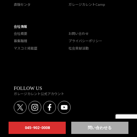
直販センタ
ガレージカレントCamp
会社情報
会社概要
お問い合わせ
募集職種
プライバシーポリシー
マスコミ掲載歴
社会貢献活動
FOLLOW US
ガレージカレント公式アカウント
045-902-0008
問い合わせる
COPYRIGHT © CURRENT MOTOR Corporation ALL RIGHTS RESERVED.