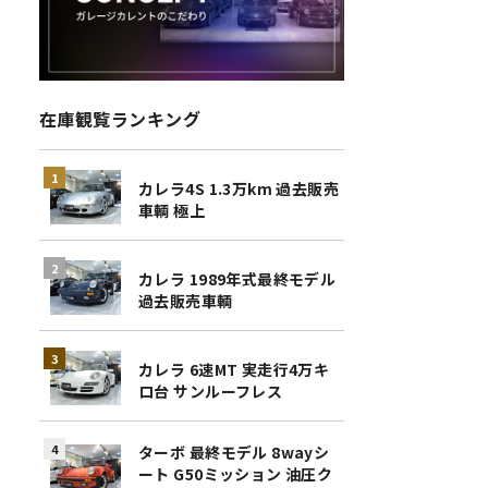
在庫観覧ランキング
カレラ4S 1.3万km 過去販売
車輌 極上
カレラ 1989年式最終モデル
過去販売車輌
カレラ 6速MT 実走行4万キ
ロ台 サンルーフレス
ターボ 最終モデル 8wayシ
ート G50ミッション 油圧ク