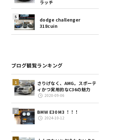
ラッチ
dodge challenger
318cuin
ブログ観覧ランキング
さりげなく、AMG。スポーテ
ィかつ実用的なC36の魅力
2020-09-06
BMW E30 M3 ！！！
2024-10-12