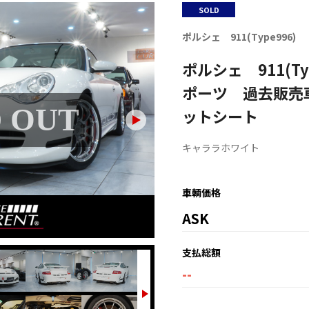
SOLD
ポルシェ 911(Type996)
ポルシェ 911(Ty
ポーツ 過去販売
 OUT
SOL
ットシート
キャララホワイト
車輌価格
ASK
支払総額
--