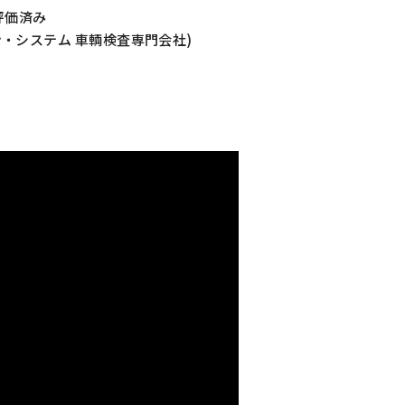
評価済み
・システム 車輌検査専門会社)