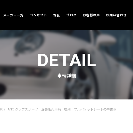
メーカー一覧
コンセプト
保証
ブログ
お客様の声
お問い合わせ
DETAIL
車輌詳細
pe996) GT3 クラブスポーツ 過去販売車輌 後期 フルバケットシートの中古車