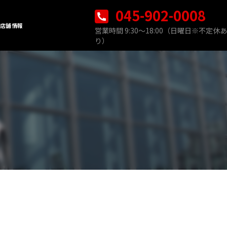
045-902-0008
店舗情報
営業時間 9:30〜18:00（日曜日※不定休あ
り）