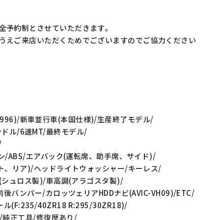
全予約制とさせていただきます。
うえご来店いただくためでございますのでご協力ください
(996)/新車並行車(本国仕様)/生産終了モデル/
ハンドル/6速MT/最終モデル/
/
/ABS/エアバック(運転席、助手席、サイド)/
ト、リア)/ヘッドライトウォッシャー/キーレス/
シュロス製)/車高調(アラゴスタ製)/
バンパー/カロッツェリアHDDナビ(AVIC-VH09)/ETC/
235/40ZR18 R:295/30ZR18)/
/純正工具/修復歴あり/