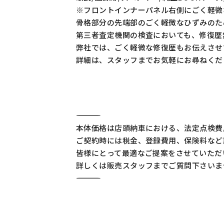
※フロントインナーパネル右側にごく軽微
骨格部分の先端部のごく軽微なひずみのた
第三者査定機関の検査においても、修復歴
弊社では、ごく軽微な修復歴もお伝えさせ
詳細は、スタッフまでお気軽にお尋ねくだ
―――――――――――――――――――――――――――――――――
本体価格は店頭納車における、法定点検費
ご契約時には税金、登録費用、保険料など
皆様にとって最適なご提案をさせていただ
詳しくは販売スタッフまでご質問下さいま
―――――――――――――――――――――――――――――――――