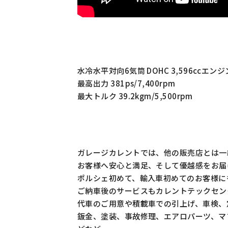
水冷水平対向6気筒 DOHC 3,596ccエンジ
最高出力 381ps/7,400rpm
最大トルク 39.2kgm/5,500rpm
ガレージカレントでは、他の販売店とは一
お客様へ安心と満足、そして優越感をお届
ポルシェ初めて、輸入車初めてのお客様に
ご納車後のサービスもカレントテックセン
代車のご用意や積載車での引上げ、車検、
鈑金、塗装、事故修理、エアロパーツ、マ