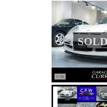
SOLD
1 / 52