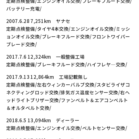
定期点検整備/エンジンオイル交換/ブレーキフルード交換/
バッテリー充電/
2007.6.28 7,251km ヤナセ
定期点検整備/タイヤ4本交換/エンジンオイル交換/ミッシ
ョンオイル交換/ブレーキフルード交換/フロントワイパー
ブレード交換/
2017.7.6 12,324km 一般整備工場
定期点検整備/ブレーキフルード交換/ハイフレヤ―交換/
2017.9.13 12,864km 工場記載無し
定期点検整備/左右ウィンカーバルブ交換/スタビライザコ
ネクティングロッド交換/排気ガス温度センサー交換/右ヘ
ッドライトブリザー交換/ファンベルト＆エアコンベルト
＆オルタベルト交換/
2018.6.5 13,094km ディーラー
定期点検整備/エンジンオイル交換/ベルトセンサー交換/