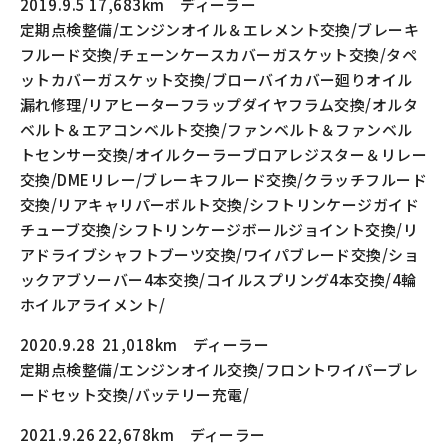
2019.9.5 17,683km ディーラー
定期点検整備/エンジンオイル＆エレメント交換/ブレーキ
フルード交換/チェーンケースカバーガスケット交換/タペ
ットカバーガスケット交換/ブローバイカバー廻りオイル
漏れ修理/リアヒーターフラップダイヤフラム交換/オルタ
ベルト＆エアコンベルト交換/ファンベルト＆ファンベル
トセンサー交換/オイルクーラーブロアレジスター＆リレー
交換/DMEリレー/ブレーキフルード交換/クラッチフルード
交換/リアキャリパーボルト交換/シフトリンケージガイド
チューブ交換/シフトリンケージボールジョイント交換/リ
アドライブシャフトブーツ交換/ワイパブレード交換/ショ
ックアブソーバー4本交換/コイルスプリング4本交換/4輪
ホイルアライメント/
2020.9.28 21,018km ディーラー
定期点検整備/エンジンオイル交換/フロントワイパーブレ
ードセット交換/バッテリー充電/
2021.9.26 22,678km ディーラー