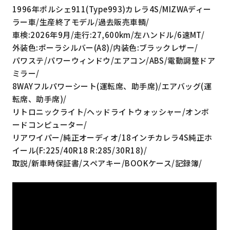
1996年ポルシェ911(Type993)カレラ4S/MIZWAディー
ラー車/生産終了モデル/過去販売車輌/
車検:2026年9月/走行:27,600km/左ハンドル/6速MT/
外装色:ポーラシルバー(A8)/内装色:ブラックレザー/
パワステ/パワーウィンドウ/エアコン/ABS/電動調整ドア
ミラー/
8WAYフルパワーシート(運転席、助手席)/エアバッグ(運
転席、助手席)/
リトロニックライト/ヘッドライトウォッシャー/オンボ
ードコンピューター/
リアワイパー/純正オーディオ/18インチカレラ4S純正ホ
イール(F:225/40R18 R:285/30R18)/
取説/新車時保証書/スペアキー/BOOKケース/記録簿/