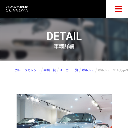
DETAIL
車輌詳細
ガレージカレント
車輌一覧
メーカー一覧
ポルシェ
ポルシェ 911(Ty