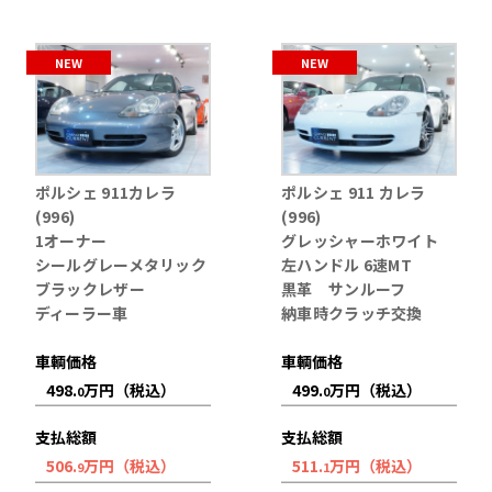
NEW
NEW
ポルシェ 911カレラ
ポルシェ 911 カレラ
(996)
(996)
1オーナー
グレッシャーホワイト
シールグレーメタリック
左ハンドル 6速MT
ブラックレザー
黒革 サンルーフ
ディーラー車
納車時クラッチ交換
車輌価格
車輌価格
498.
万円（税込）
499.
万円（税込）
0
0
支払総額
支払総額
506.
万円（税込）
511.
万円（税込）
9
1