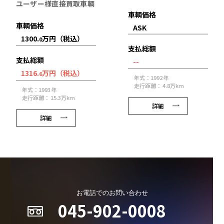
ユーザー様直接買取車輌
車輌価格
車輌価格
ASK
1300.
万円（税込）
0
支払総額
支払総額
--
1316.
万円（税込）
6
年式：1992 年
走行距離： 4.8万km
年式：1993 年
走行距離： 15.3万km
詳細
詳細
お電話でのお問い合わせ
045-902-0008