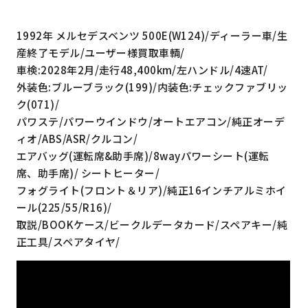
1992年 メルセデスベンツ 500E(W124)/ディーラー車/生
産終了モデル/ユーザー様買取車輌/
車検:2028年2月/走行48,400km/左ハンドル/4速AT/
外装色:ブルーブラック(199)/内装色:チェックファブリッ
ク(071)/
パワステ/パワーウインドウ/オートエアコン/純正オーデ
ィオ/ABS/ASR/クルコン/
エアバッグ(運転席&助手席)/8wayパワーシート(運転
席、助手席)/ シートヒーター/
フォグライト(フロント＆リア)/純正16インチアルミホイ
ール(225/55/R16)/
取説/BOOKケース/ビークルデータカード/スペアキー/純
正工具/スペアタイヤ/