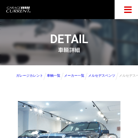
DETAIL
車輌詳細
ガレージカレント
車輌一覧
メーカー一覧
メルセデスベンツ
メルセデスベ