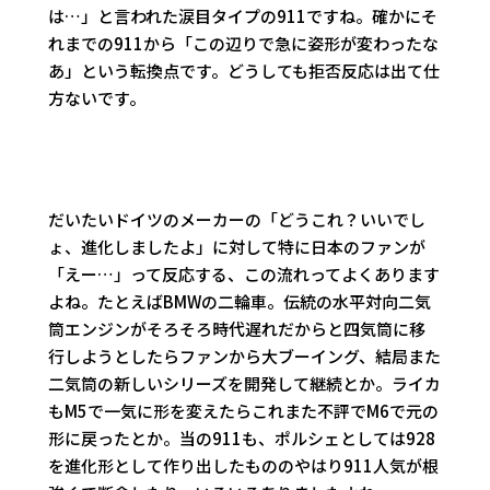
は…」と言われた涙目タイプの911ですね。確かにそ
れまでの911から「この辺りで急に姿形が変わったな
あ」という転換点です。どうしても拒否反応は出て仕
方ないです。
だいたいドイツのメーカーの「どうこれ？いいでし
ょ、進化しましたよ」に対して特に日本のファンが
「えー…」って反応する、この流れってよくあります
よね。たとえばBMWの二輪車。伝統の水平対向二気
筒エンジンがそろそろ時代遅れだからと四気筒に移
行しようとしたらファンから大ブーイング、結局また
二気筒の新しいシリーズを開発して継続とか。ライカ
もM5で一気に形を変えたらこれまた不評でM6で元の
形に戻ったとか。当の911も、ポルシェとしては928
を進化形として作り出したもののやはり911人気が根