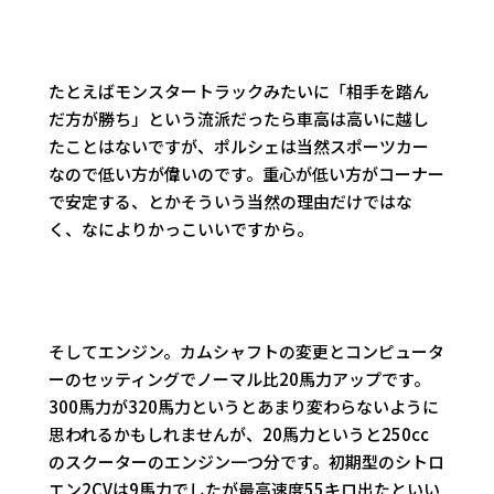
たとえばモンスタートラックみたいに「相手を踏ん
だ方が勝ち」という流派だったら車高は高いに越し
たことはないですが、ポルシェは当然スポーツカー
なので低い方が偉いのです。重心が低い方がコーナー
で安定する、とかそういう当然の理由だけではな
く、なによりかっこいいですから。
そしてエンジン。カムシャフトの変更とコンピュータ
ーのセッティングでノーマル比20馬力アップです。
300馬力が320馬力というとあまり変わらないように
思われるかもしれませんが、20馬力というと250cc
のスクーターのエンジン一つ分です。初期型のシトロ
エン2CVは9馬力でしたが最高速度55キロ出たといい