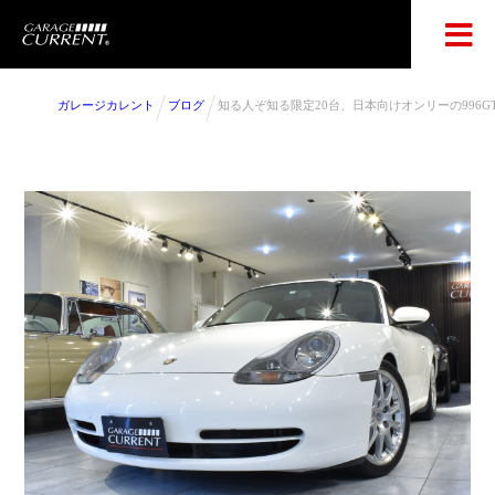
ガレージカレント
ブログ
知る人ぞ知る限定20台、日本向けオンリーの996G