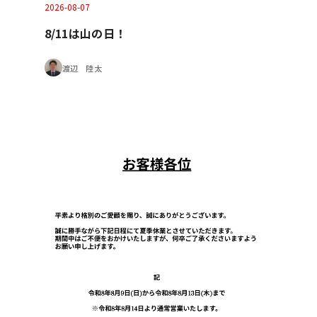
2026-08-07
8/11は山の日！
渡辺 陸太