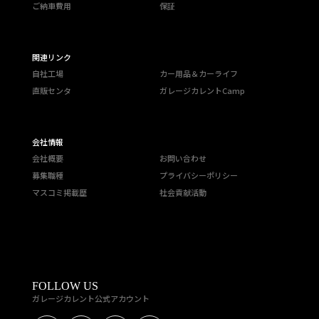
ご納車費用
保証
関連リンク
自社工場
カー用品＆カーライフ
直販センタ
ガレージカレントCamp
会社情報
会社概要
お問い合わせ
募集職種
プライバシーポリシー
マスコミ掲載歴
社会貢献活動
FOLLOW US
ガレージカレント公式アカウント