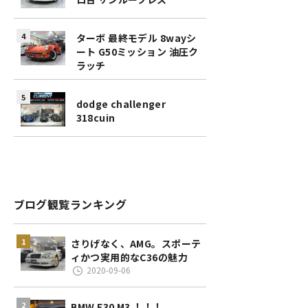
ターボ 最終モデル 8wayシ
ート G50ミッション 油圧ク
ラッチ
dodge challenger
318cuin
ブログ観覧ランキング
さりげなく、AMG。スポーテ
ィかつ実用的なC36の魅力
2020-09-06
BMW E30 M3 ！！！