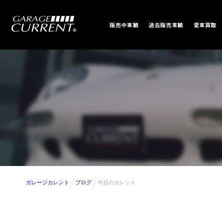
販売中車輌
過去販売車輌
愛車買取
ガレージカレント
ブログ
今日のカレント