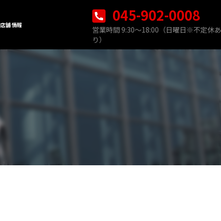
045-902-0008
店舗情報
営業時間 9:30〜18:00（日曜日※不定休あ
り）