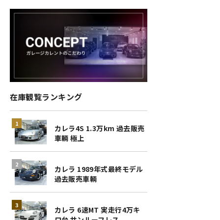
在庫観覧ランキング
カレラ4S 1.3万km 過去販売
車輌 極上
カレラ 1989年式最終モデル
過去販売車輌
カレラ 6速MT 実走行4万キ
ロ台 サンルーフレス