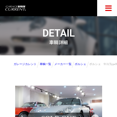
DETAIL
車輌詳細
ガレージカレント
車輌一覧
メーカー一覧
ポルシェ
ポルシェ 911(Ty