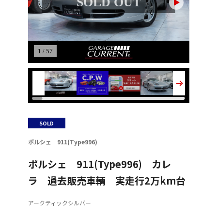
SOLD OUT
1 / 57
SOLD
ポルシェ 911(Type996)
ポルシェ 911(Type996) カレ
ラ 過去販売車輌 実走行2万km台
アークティックシルバー