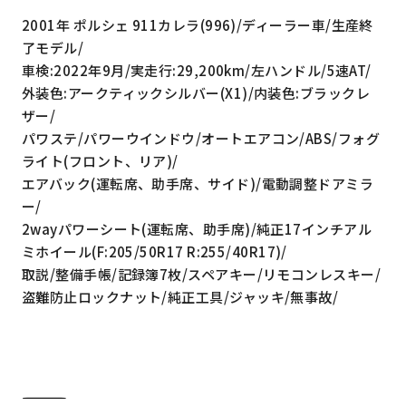
2001年 ポルシェ 911カレラ(996)/ディーラー車/生産終
了モデル/
車検:2022年9月/実走行:29,200km/左ハンドル/5速AT/
外装色:アークティックシルバー(X1)/内装色:ブラックレ
ザー/
パワステ/パワーウインドウ/オートエアコン/ABS/フォグ
ライト(フロント、リア)/
エアバック(運転席、助手席、サイド)/電動調整ドアミラ
ー/
2wayパワーシート(運転席、助手席)/純正17インチアル
ミホイール(F:205/50R17 R:255/40R17)/
取説/整備手帳/記録簿7枚/スペアキー/リモコンレスキー/
盗難防止ロックナット/純正工具/ジャッキ/無事故/
―――――――――――――――――――――――――――――――――