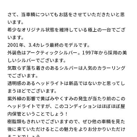
さて、当車輌についてもお話をさせていただきたいと思
います。
希少なオリジナル状態を維持している極上の一台でござ
います。
2001年、3.4カレラ最終のモデルです。
外装色はアークティックシルバー。1997年から採用の美
しいシルバーでございます。
気取らず落ち着きのあるシルバーは人気のカラーリング
でございます。
透明感のあるヘッドライトは新品ではないかと思ってし
まうほどでございます。
紫外線の影響で黄ばみやくすみの発生が当たり前のこの
ヘッドライトですが、このコンディションはほぼほぼ屋
内保管ということでしょう！
樹脂類もきれいでございますので、ぜひ他の車輌を見た
後に来ていただけるとこの魅力をよりお分かりいただけ
ることでしょう。