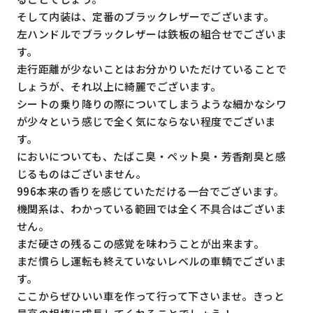
そして内装は、定番のブラックレザーでございます。
左ハンドルでブラックレザーは鉄板の組合せでございま
す。
走行距離が少ないことはお分かりいただけていることで
しょうが、それ以上に綺麗でございます。
シートの乗り降りの際についてしまうような細かなシワ
が少々という感じで全く気にならない程度でございま
す。
においについても、たばこ臭・ペット臭・芳香剤臭と感
じるものはございません。
996本来の香りを感じていただける一台でございます。
機関系は、わかっている範囲では全く不具合はございま
せん。
まだ硬さの残るこの感覚を味わうことが出来ます。
まだ慣らし運転も終えていないレベルの車輌でございま
す。
ここからぜひいい車を作って行って下さいませ。きっと