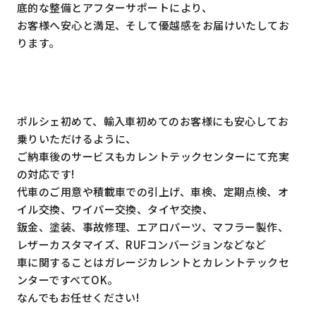
底的な整備とアフターサポートにより、
お客様へ安心と満足、そして優越感をお届けいたしてお
ります。
ポルシェ初めて、輸入車初めてのお客様にも安心してお
乗りいただけるように、
ご納車後のサービスもカレントテックセンターにて充実
の対応です!
代車のご用意や積載車での引上げ、車検、定期点検、オ
イル交換、ワイパー交換、タイヤ交換、
鈑金、塗装、事故修理、エアロパーツ、マフラー製作、
レザーカスタマイズ、RUFコンバージョンなどなど
車に関することはガレージカレントとカレントテックセ
ンターですべてOK。
なんでもお任せください!