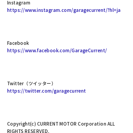
Instagram
https://www.instagram.com/garagecurrent/?hl=ja
Facebook
https://www.facebook.com/GarageCurrent/
Twitter（ツイッター）
https://twitter.com/garagecurrent
Copyright(c) CURRENT MOTOR Corporation ALL
RIGHTS RESERVED.