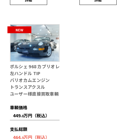
NEW
ポルシェ 968 カブリオレ
左ハンドル TIP
バリオカムエンジン
トランスアクスル
ユーザー様直接買取車輌
車輌価格
449.
万円（税込）
0
支払総額
464.
万円（税込）
9