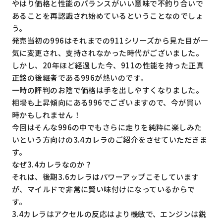
やはり価格と性能のバランスがいい意味で不釣り合いで
あることを再認識され始めているということなのでしょ
う。
発売当初の996はそれまでの911シリーズから見た目が一
気に変更され、支持されなかった時代がございました。
しかし、20年ほど経過した今、911の性能を持った正真
正銘の後継者である996が熱いのです。
一時の評判のお陰で価格は手を出しやすくなりました。
相場も上昇傾向にある996でございますので、今が買い
時かもしれません！
今回はそんな996の中でもさらに走りを純粋に楽しみた
いという方向けの3.4カレラのご紹介をさせていただきま
す。
なぜ3.4カレラなのか？
それは、後期3.6カレラはパワーアップこそしています
が、マイルドで非常に賢い味付けになっているからで
す。
3.4カレラはアクセルの反応はより機敏で、エンジンは鋭