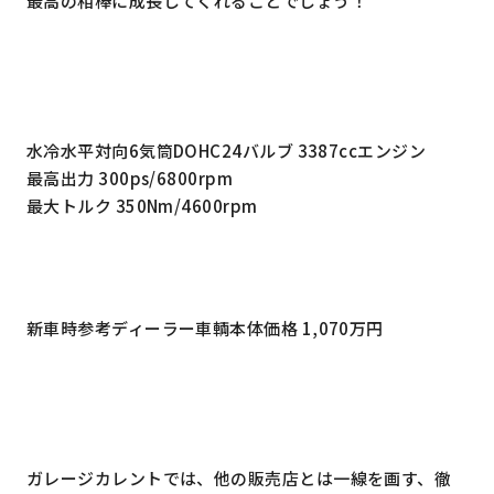
最高の相棒に成長してくれることでしょう！
水冷水平対向6気筒DOHC24バルブ 3387ccエンジン
最高出力 300ps/6800rpm
最大トルク 350Nm/4600rpm
新車時参考ディーラー車輌本体価格 1,070万円
ガレージカレントでは、他の販売店とは一線を画す、徹