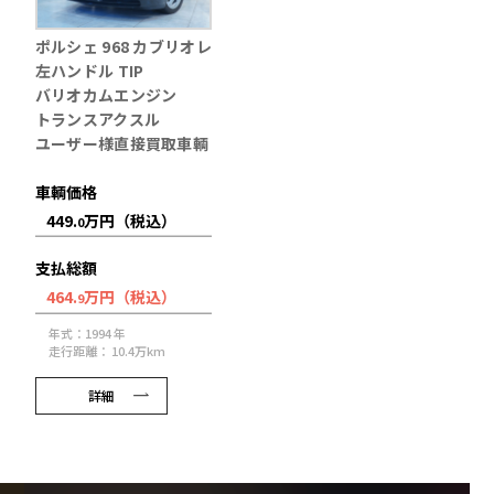
ポルシェ 968 カブリオレ
左ハンドル TIP
バリオカムエンジン
トランスアクスル
ユーザー様直接買取車輌
車輌価格
449.
万円（税込）
0
支払総額
464.
万円（税込）
9
年式：1994 年
走行距離： 10.4万km
詳細