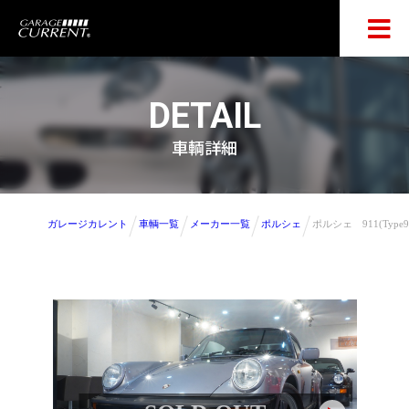
DETAIL
車輌詳細
ガレージカレント
車輌一覧
メーカー一覧
ポルシェ
ポルシェ 911(Ty