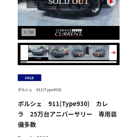
SOLD OUT
1 / 59
SOLD
ポルシェ 911(Type930)
ポルシェ 911(Type930) カレ
ラ 25万台アニバーサリー 専用装
備多数