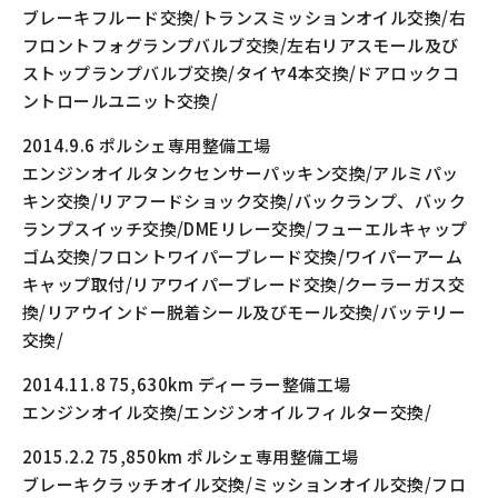
ブレーキフルード交換/トランスミッションオイル交換/右
フロントフォグランプバルブ交換/左右リアスモール及び
ストップランプバルブ交換/タイヤ4本交換/ドアロックコ
ントロールユニット交換/
2014.9.6 ポルシェ専用整備工場
エンジンオイルタンクセンサーパッキン交換/アルミパッ
キン交換/リアフードショック交換/バックランプ、バック
ランプスイッチ交換/DMEリレー交換/フューエルキャップ
ゴム交換/フロントワイパーブレード交換/ワイパーアーム
キャップ取付/リアワイパーブレード交換/クーラーガス交
換/リアウインドー脱着シール及びモール交換/バッテリー
交換/
2014.11.8 75,630km ディーラー整備工場
エンジンオイル交換/エンジンオイルフィルター交換/
2015.2.2 75,850km ポルシェ専用整備工場
ブレーキクラッチオイル交換/ミッションオイル交換/フロ