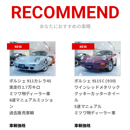
RECOMMEND
あなたにおすすめの車種
NEW
NEW
ポルシェ 911カレラ4S
ポルシェ 911SC (930)
実走行2.7万キロ
ワインレッドメタリック
ミツワ物ディーラー車
クッキーカッターホイー
6速マニュアルミッショ
ル
ン
5速マニュアル
過去販売車輌
ミツワ物ディーラー車
車輌価格
車輌価格