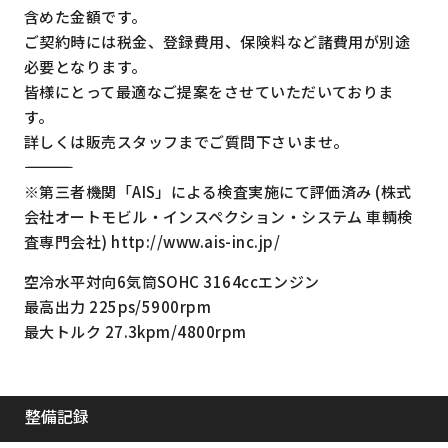
含めた金額です。
ご契約時には税金、登録費用、保険料など諸費用が別途
必要となります。
皆様にとって最適なご提案をさせていただいておりま
す。
詳しくは販売スタッフまでご質問下さいませ。
―――――――――――――――――――――――――――――――――
※第三者機関「AIS」による検査実施にて評価済み (株式
会社オートモビル・インスペクション・システム 車輌検
査専門会社) http://www.ais-inc.jp/
空冷水平対向6気筒SOHC 3164ccエンジン
最高出力 225ps/5900rpm
最大トルク 27.3kpm/4800rpm
整備記録