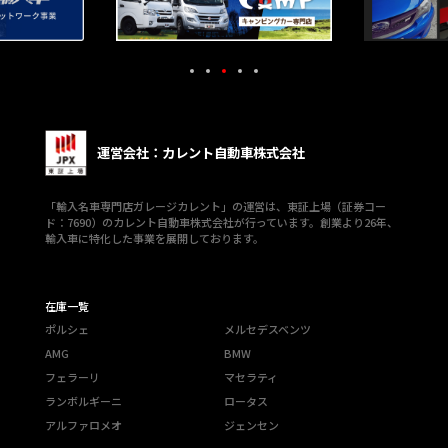
運営会社：カレント自動車株式会社
「輸入名車専門店ガレージカレント」の運営は、東証上場（証券コー
ド：7690）のカレント自動車株式会社が行っています。創業より26年、
輸入車に特化した事業を展開しております。
在庫一覧
ポルシェ
メルセデスベンツ
AMG
BMW
フェラーリ
マセラティ
ランボルギーニ
ロータス
アルファロメオ
ジェンセン