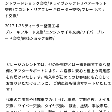
ントフードショック交換/ドライブシャフトリペアーキット
交換/フロント・リアブレーキローター交換/ブレーキパッ
ド交換/
2017.1.28 ディーラー整備工場
ブレーキフルード交換/エンジンオイル交換/ワイパーブレ
ード交換/前後ショック交換/
ガレージカレントでは、他の販売店とは一線を画す丁寧な整
備とアフターサポートにより、お客様に安心と極上の満足感
をお届けいたします。輸入車が初めてのお客様にも安心して
お乗りいただけるように、 ご納車後も徹底サポートいたしま
す！
代車のご用意や積載車での引上げ、車検、定期点検、オイル
交換、ワイパー交換、タイヤ交換、 鈑金、塗装、事故修理、
エアロパーツ、マフラー製作、レザーカスタマイズ、RUFコ