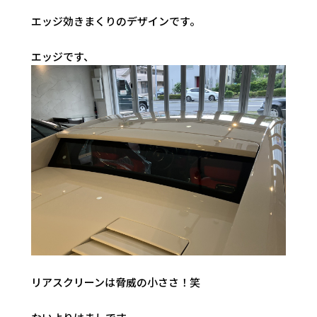
エッジ効きまくりのデザインです。
エッジです、
リアスクリーンは脅威の小ささ！笑