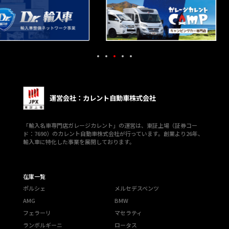
運営会社：カレント自動車株式会社
「輸入名車専門店ガレージカレント」の運営は、東証上場（証券コー
ド：7690）のカレント自動車株式会社が行っています。創業より26年、
輸入車に特化した事業を展開しております。
在庫一覧
ポルシェ
メルセデスベンツ
AMG
BMW
フェラーリ
マセラティ
ランボルギーニ
ロータス