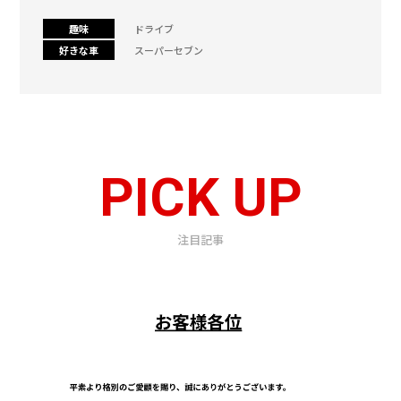
趣味
ドライブ
好きな車
スーパーセブン
PICK UP
注目記事